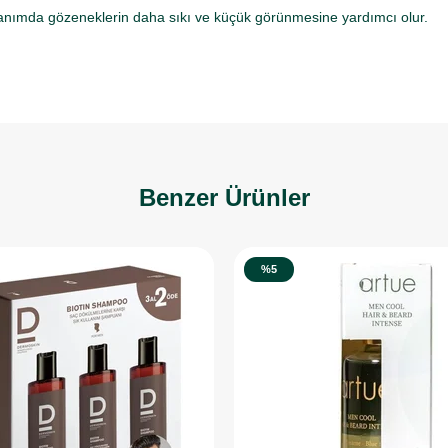
anımda gözeneklerin daha sıkı ve küçük görünmesine yardımcı olur.
Benzer Ürünler
%5