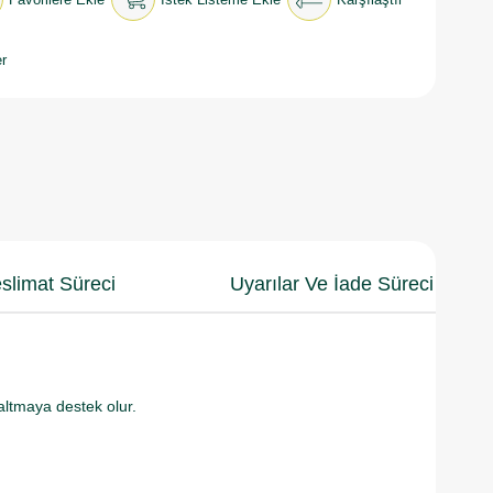
r
slimat Süreci
Uyarılar Ve İade Süreci
zaltmaya destek olur.