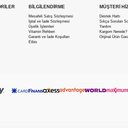
RİLER
BİLGİLENDİRME
MÜŞTERİ Hİ
Mesafeli Satış Sözleşmesi
Destek Hattı
İptal ve İade Sözleşmesi
Sıkça Sorulan So
Üyelik İşlemleri
Yardım
Vitamin Rehberi
Kargom Nerede?
Garanti ve İade Koşulları
Orijinal Ürün Gara
Etbis