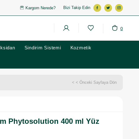
Bizi Takip Edin
Kargom Nerede?
0
oksidan
Sindirim Sistemi
Kozmetik
< < Önceki Sayfaya Dön
m Phytosolution 400 ml Yüz