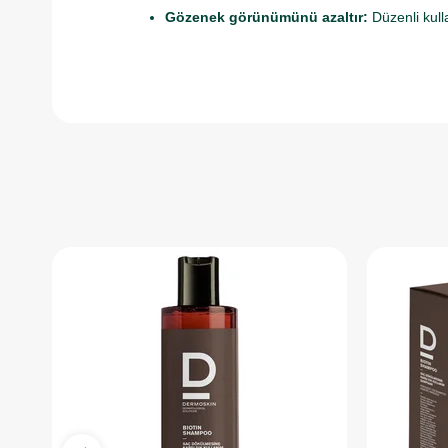
Gözenek görünümünü azaltır:
Düzenli kull