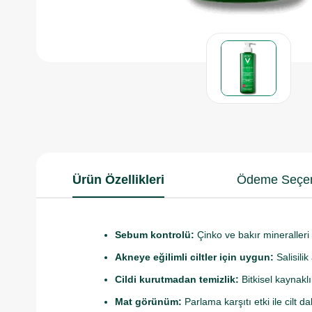
Ürün Özellikleri
Ödeme Seçen
Sebum kontrolü:
Çinko ve bakır mineralleri
Akneye eğilimli ciltler için uygun:
Salisilik
Cildi kurutmadan temizlik:
Bitkisel kaynaklı 
Mat görünüm:
Parlama karşıtı etki ile cilt d