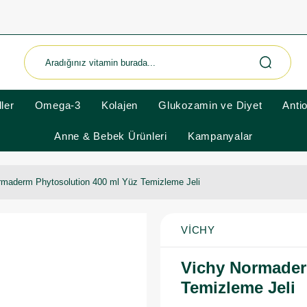
ler
Omega-3
Kolajen
Glukozamin ve Diyet
Anti
Anne & Bebek Ürünleri
Kampanyalar
rmaderm Phytosolution 400 ml Yüz Temizleme Jeli
VICHY
Vichy Normader
Temizleme Jeli