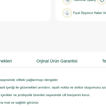
Fiyat Düşünce Haber Ve
ekleri
Orjinal Ürün Garantisi
Te
 sayesinde ciltteki yağlanmayı dengeler.
 asit içeriği ile gözenekleri arındırır, siyah nokta ve sivilce oluşumunu a
içerikler ve probiyotik türevleri sayesinde cilt bariyerini korur.
aha mat ve sağlıklı görünür.