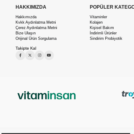
HAKKIMIZDA
POPÜLER KATEGO
Hakkımızda
Vitaminler
Kvkk Aydınlatma Metni
Kolajen
Çerez Aydınlatma Metni
Kişisel Bakım
Bize Ulaşın
İndirimli Ürünler
Orijinal Ürün Sorgulama
Sindirim Probiyotik
Takipte Kal