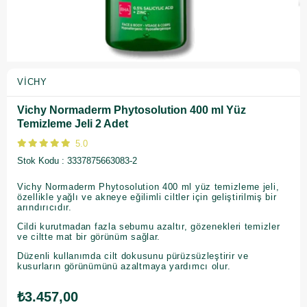
VICHY
Vichy Normaderm Phytosolution 400 ml Yüz
Temizleme Jeli 2 Adet
5.0
Stok Kodu
3337875663083-2
Vichy Normaderm Phytosolution 400 ml yüz temizleme jeli,
özellikle yağlı ve akneye eğilimli ciltler için geliştirilmiş bir
arındırıcıdır.
Cildi kurutmadan fazla sebumu azaltır, gözenekleri temizler
ve ciltte mat bir görünüm sağlar.
Düzenli kullanımda cilt dokusunu pürüzsüzleştirir ve
kusurların görünümünü azaltmaya yardımcı olur.
₺3.457,00