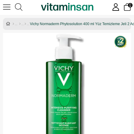
0
Vichy Normaderm Phytosolution 400 ml Yüz Temizleme Jeli 2 A