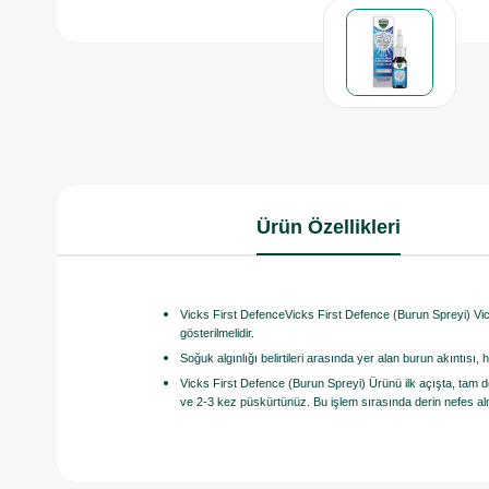
Ürün Özellikleri
Vicks First DefenceVicks First Defence (Burun Spreyi) Vi
gösterilmelidir.
Soğuk algınlığı belirtileri arasında yer alan burun akıntısı,
Vicks First Defence (Burun Spreyi) Ürünü ilk açışta, tam
ve 2-3 kez püskürtünüz. Bu işlem sırasında derin nefes a