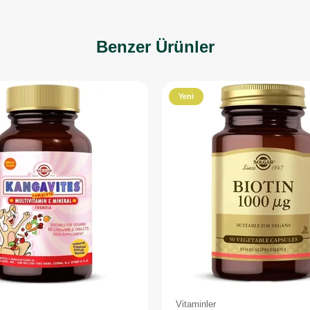
Benzer Ürünler
Yeni
Ürün
Vitaminler