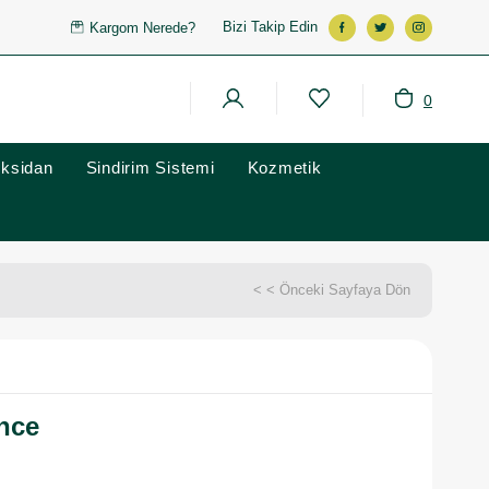
Bizi Takip Edin
Kargom Nerede?
0
oksidan
Sindirim Sistemi
Kozmetik
< < Önceki Sayfaya Dön
ence