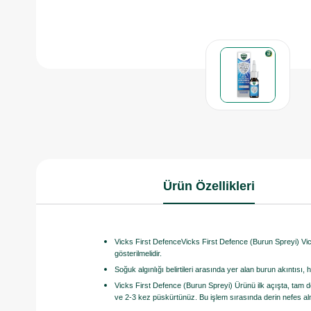
Ürün Özellikleri
Vicks First DefenceVicks First Defence (Burun Spreyi) Vi
gösterilmelidir.
Soğuk algınlığı belirtileri arasında yer alan burun akıntısı,
Vicks First Defence (Burun Spreyi) Ürünü ilk açışta, tam
ve 2-3 kez püskürtünüz. Bu işlem sırasında derin nefes a