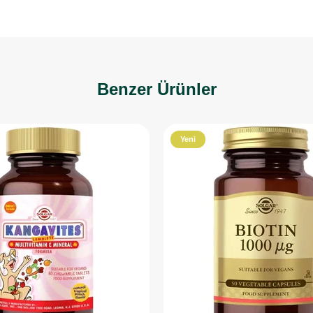
Benzer Ürünler
Yeni
Ürün