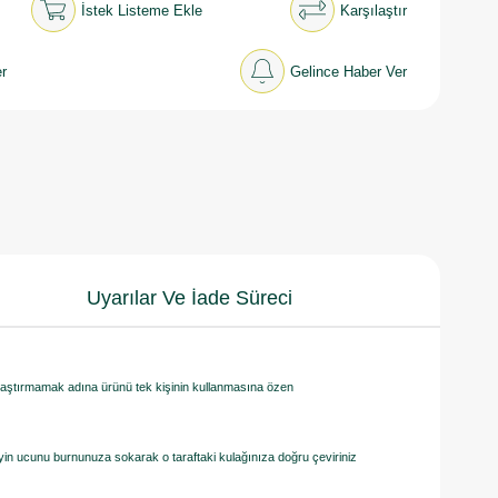
İstek Listeme Ekle
Karşılaştır
r
Gelince Haber Ver
Uyarılar Ve İade Süreci
ulaştırmamak adına ürünü tek kişinin kullanmasına özen
in ucunu burnunuza sokarak o taraftaki kulağınıza doğru çeviriniz