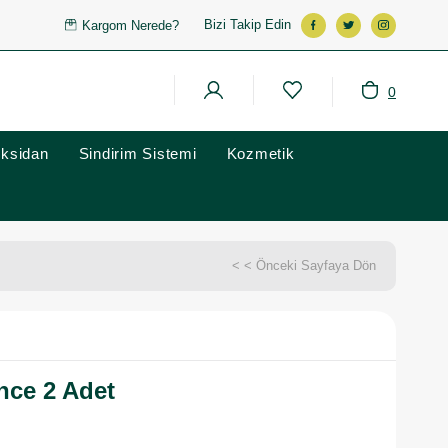
Bizi Takip Edin
Kargom Nerede?
0
oksidan
Sindirim Sistemi
Kozmetik
< < Önceki Sayfaya Dön
nce 2 Adet