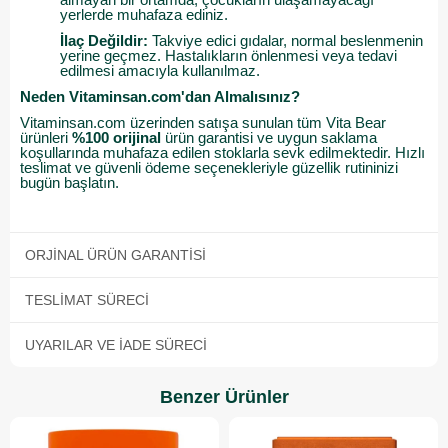
yerlerde muhafaza ediniz.
İlaç Değildir:
Takviye edici gıdalar, normal beslenmenin
yerine geçmez. Hastalıkların önlenmesi veya tedavi
edilmesi amacıyla kullanılmaz.
Neden Vitaminsan.com'dan Almalısınız?
Vitaminsan.com üzerinden satışa sunulan tüm Vita Bear
ürünleri
%100 orijinal
ürün garantisi ve uygun saklama
koşullarında muhafaza edilen stoklarla sevk edilmektedir. Hızlı
teslimat ve güvenli ödeme seçenekleriyle güzellik rutininizi
bugün başlatın.
ORJINAL ÜRÜN GARANTISI
TESLIMAT SÜRECI
UYARILAR VE İADE SÜRECI
Benzer Ürünler