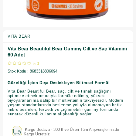
VITA BEAR
Vita Bear Beautiful Bear Gummy Cilt ve Saç Vitamini
60 Adet
5.0
Stok Kodu
8683318806094
Güzelliği İçten Dışa Destekleyen Bilimsel Formül
Vita Bear Beautiful Bear, saç, cilt ve tırnak sağlığını
optimize etmek amacıyla formüle edilmiş, yüksek
biyoyararlanıma sahip bir multivitamin takviyesidir. Modern
yaşam standartlarında beslenme yoluyla alınamayan kritik
mikro besinleri, lezzetli ve çiğnenebilir gummy formunda
sunarak düzenli kullanım alışkanlığı sağlar.
Kargo Bedava - 300 tl ve Üzeri Tüm Alışverişlerinizde
Kargo Ücretsiz