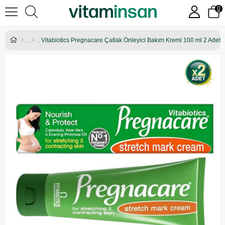
0
Vitabiotics Pregnacare Çatlak Önleyici Bakım Kremi 100 ml 2 Adet