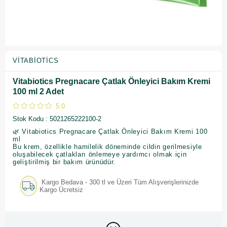
VITABIOTICS
Vitabiotics Pregnacare Çatlak Önleyici Bakım Kremi
100 ml 2 Adet
5.0
Stok Kodu
5021265222100-2
🌿 Vitabiotics Pregnacare Çatlak Önleyici Bakım Kremi 100
ml
Bu krem, özellikle hamilelik döneminde cildin gerilmesiyle
oluşabilecek çatlakları önlemeye yardımcı olmak için
geliştirilmiş bir bakım ürünüdür.
Kargo Bedava - 300 tl ve Üzeri Tüm Alışverişlerinizde
Kargo Ücretsiz