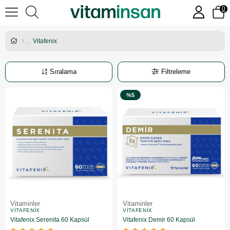
0
Vitafenix
Sıralama
Filtreleme
%5
Vitaminler
Vitaminler
VITAFENIX
VITAFENIX
Vitafenix Serenita 60 Kapsül
Vitafenix Demir 60 Kapsül