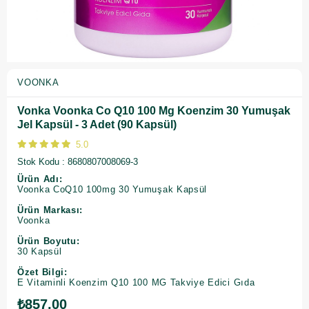
VOONKA
Vonka Voonka Co Q10 100 Mg Koenzim 30 Yumuşak
Jel Kapsül - 3 Adet (90 Kapsül)
5.0
Stok Kodu
8680807008069-3
Ürün Adı:
Voonka CoQ10 100mg 30 Yumuşak Kapsül
Ürün Markası:
Voonka
Ürün Boyutu:
30 Kapsül
Özet Bilgi:
E Vitaminli Koenzim Q10 100 MG Takviye Edici Gıda
₺857,00