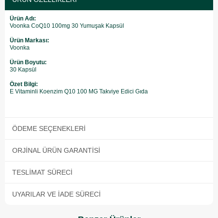
Ürün Adı:
Voonka CoQ10 100mg 30 Yumuşak Kapsül
Ürün Markası:
Voonka
Ürün Boyutu:
30 Kapsül
Özet Bilgi:
E Vitaminli Koenzim Q10 100 MG Takviye Edici Gıda
ÖDEME SEÇENEKLERI
ORJINAL ÜRÜN GARANTISI
TESLIMAT SÜRECI
UYARILAR VE İADE SÜRECI