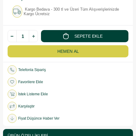
Kargo Bedava - 300 tl ve Üzeri Tüm Alışverişlerinizde
Kargo Ücretsiz
Telefonla Sipariş
Favorilere Ekle
İstek Listeme Ekle
Karşılaştır
Fiyat Düşünce Haber Ver
ÜRÜN ÖZELLIKLERI