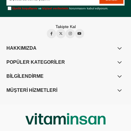
Üyelik koşullarını
ve
kişisel verilerimin
korunmasını kabul ediyorum.
Takipte Kal
HAKKIMIZDA
POPÜLER KATEGORİLER
BİLGİLENDİRME
MÜŞTERİ HİZMETLERİ