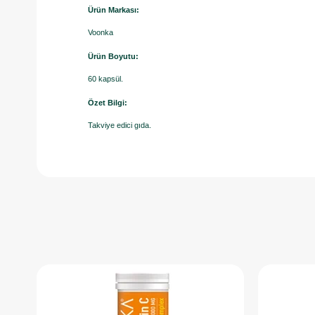
Ürün Markası:
Voonka
Ürün Boyutu:
60 kapsül.
Özet Bilgi:
Takviye edici gıda.