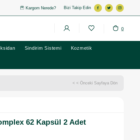
Bizi Takip Edin
Kargom Nerede?
0
oksidan
Sindirim Sistemi
Kozmetik
< < Önceki Sayfaya Dön
omplex 62 Kapsül 2 Adet