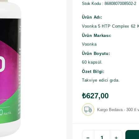
Stok Kodu
8680807008502-2
Ürün Adı:
Voonka 5 HTP Complex 62 
Ürün Markası:
Voonka
Ürün Boyutu:
60 kapsül.
Özet Bilgi:
Takviye edici gıda.
₺627,00
Kargo Bedava - 300 tl v