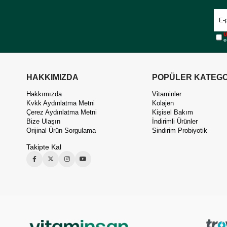
Ü
e
HAKKIMIZDA
POPÜLER KATEGO
Hakkımızda
Vitaminler
Kvkk Aydınlatma Metni
Kolajen
Çerez Aydınlatma Metni
Kişisel Bakım
Bize Ulaşın
İndirimli Ürünler
Orijinal Ürün Sorgulama
Sindirim Probiyotik
Takipte Kal