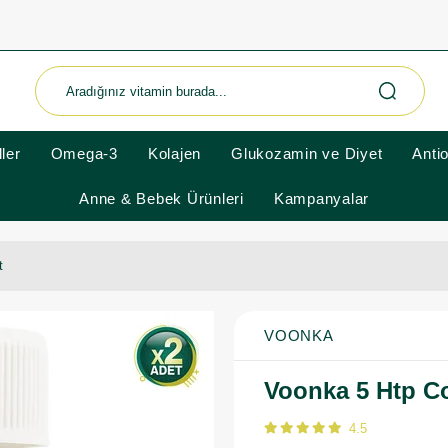
ler
Omega-3
Kolajen
Glukozamin ve Diyet
Anti
Anne & Bebek Ürünleri
Kampanyalar
t
VOONKA
Voonka 5 Htp C
4.5