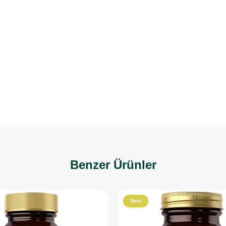
Benzer Ürünler
Yeni
Ürün