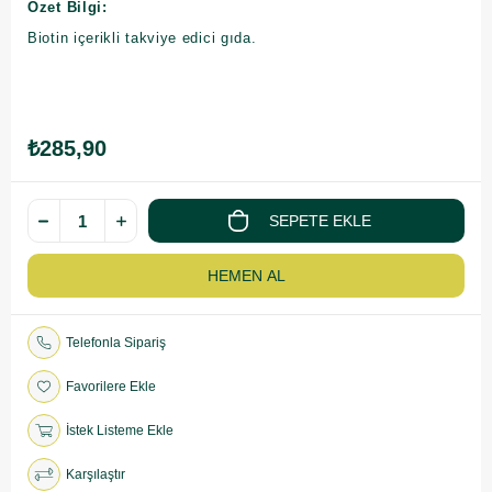
Özet Bilgi:
Biotin içerikli takviye edici gıda.
₺285,90
Telefonla Sipariş
Favorilere Ekle
İstek Listeme Ekle
Karşılaştır