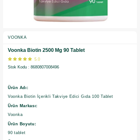
VOONKA
Voonka Biotin 2500 Mg 90 Tablet
5.0
Stok Kodu
8680807008496
Ürün Adı:
Voonka Biotin İçerikli Takviye Edici Gıda 100 Tablet
Ürün Markası:
Voonka
Ürün Boyutu:
90 tablet