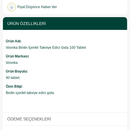
Fiyat Düşünce Haber Ver
ÜRÜN ÖZELLIKLERI
Ürün Adı:
Voonka Biotin İçerikli Takviye Edici Gıda 100 Tablet
Ürün Markası:
Voonka
Ürün Boyutu:
90 tablet
Özet Bilgi:
Biotin içerikli takviye edici gıda.
ÖDEME SEÇENEKLERI