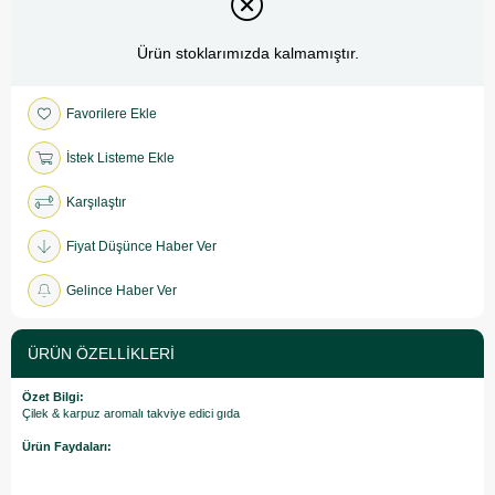
Ürün stoklarımızda kalmamıştır.
Favorilere Ekle
İstek Listeme Ekle
Karşılaştır
Fiyat Düşünce Haber Ver
Gelince Haber Ver
ÜRÜN ÖZELLIKLERI
Özet Bilgi:
Çilek & karpuz aromalı takviye edici gıda
Ürün Faydaları: