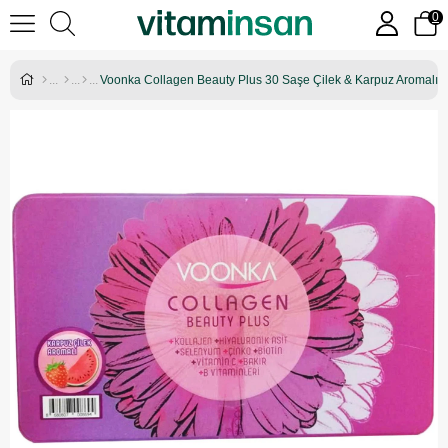
0
Voonka Collagen Beauty Plus 30 Saşe Çilek & Karpuz Aromalı