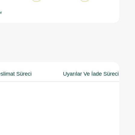
r
slimat Süreci
Uyarılar Ve İade Süreci