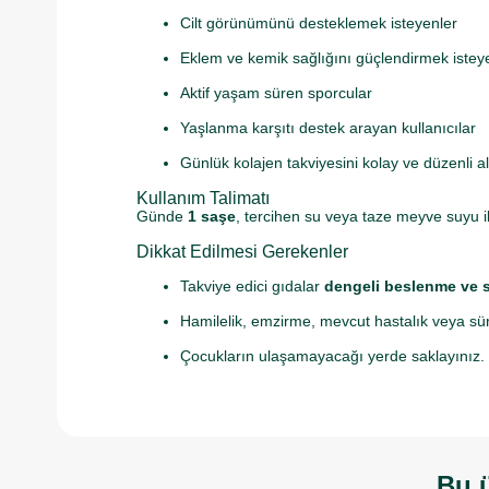
Cilt görünümünü desteklemek isteyenler
Eklem ve kemik sağlığını güçlendirmek isteye
Aktif yaşam süren sporcular
Yaşlanma karşıtı destek arayan kullanıcılar
Günlük kolajen takviyesini kolay ve düzenli a
Kullanım Talimatı
Günde
1 saşe
, tercihen su veya taze meyve suyu ile
Dikkat Edilmesi Gerekenler
Takviye edici gıdalar
dengeli beslenme ve s
Hamilelik, emzirme, mevcut hastalık veya sü
Çocukların ulaşamayacağı yerde saklayınız.
Bu ü