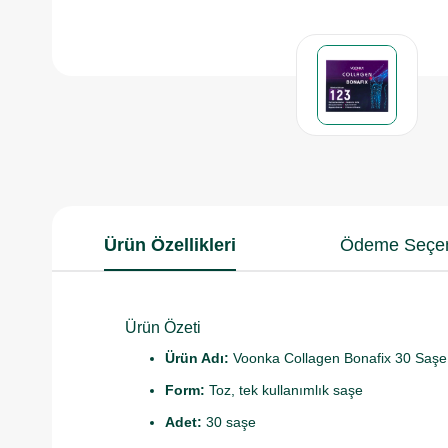
Ürün Özellikleri
Ödeme Seçen
Ürün Özeti
Ürün Adı:
Voonka Collagen Bonafix 30 Saşe
Form:
Toz, tek kullanımlık saşe
Adet:
30 saşe