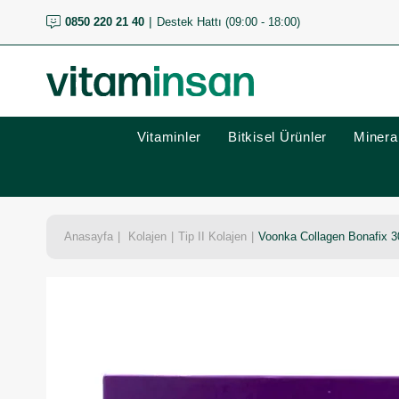
0850 220 21 40
Destek Hattı (09:00 - 18:00)
Vitaminler
Bitkisel Ürünler
Mineral
Anasayfa
Kolajen
Tip II Kolajen
Voonka Collagen Bonafix 