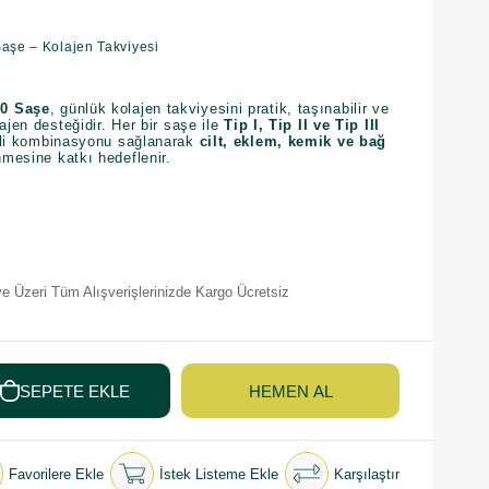
aşe – Kolajen Takviyesi
30 Saşe
, günlük kolajen takviyesini pratik, taşınabilir ve
ajen desteğidir. Her bir saşe ile
Tip I, Tip II ve Tip III
eli kombinasyonu sağlanarak
cilt, eklem, kemik ve bağ
mesine katkı hedeflenir.
e Üzeri Tüm Alışverişlerinizde Kargo Ücretsiz
Favorilere Ekle
İstek Listeme Ekle
Karşılaştır