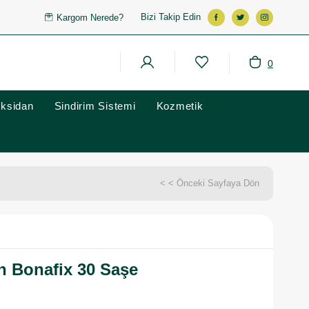
Bizi Takip Edin
Kargom Nerede?
0
oksidan
Sindirim Sistemi
Kozmetik
< < Önceki Sayfaya Dön
n Bonafix 30 Saşe