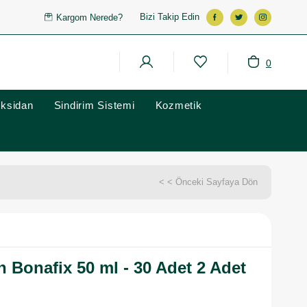
Bizi Takip Edin
Kargom Nerede?
0
oksidan
Sindirim Sistemi
Kozmetik
< < Önceki Sayfaya Dön
 Bonafix 50 ml - 30 Adet 2 Adet