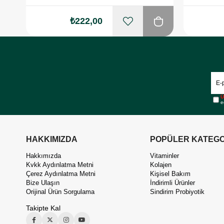
₺222,00
Ü
e
HAKKIMIZDA
POPÜLER KATEGO
Hakkımızda
Vitaminler
Kvkk Aydınlatma Metni
Kolajen
Çerez Aydınlatma Metni
Kişisel Bakım
Bize Ulaşın
İndirimli Ürünler
Orijinal Ürün Sorgulama
Sindirim Probiyotik
Takipte Kal