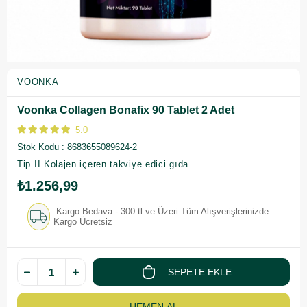
VOONKA
Voonka Collagen Bonafix 90 Tablet 2 Adet
5.0
Stok Kodu
8683655089624-2
Tip II Kolajen içeren takviye edici gıda
₺1.256,99
Kargo Bedava - 300 tl ve Üzeri Tüm Alışverişlerinizde
Kargo Ücretsiz