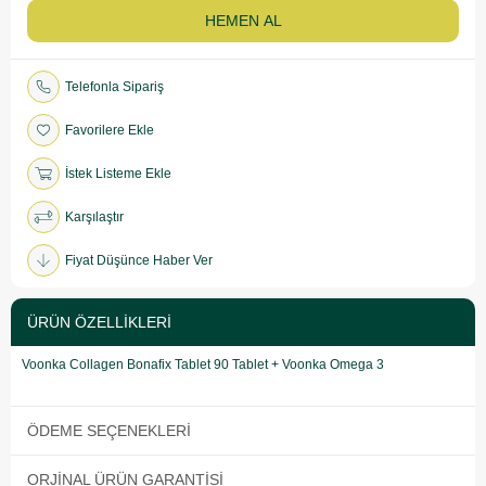
Telefonla Sipariş
Favorilere Ekle
İstek Listeme Ekle
Karşılaştır
Fiyat Düşünce Haber Ver
ÜRÜN ÖZELLIKLERI
Voonka Collagen Bonafix Tablet 90 Tablet + Voonka Omega 3
ÖDEME SEÇENEKLERI
ORJINAL ÜRÜN GARANTISI