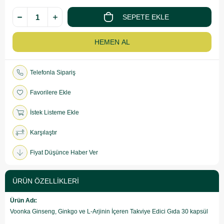
Telefonla Sipariş
Favorilere Ekle
İstek Listeme Ekle
Karşılaştır
Fiyat Düşünce Haber Ver
ÜRÜN ÖZELLIKLERI
Ürün Adı:
Voonka Ginseng, Ginkgo ve L-Arjinin İçeren Takviye Edici Gıda 30 kapsül