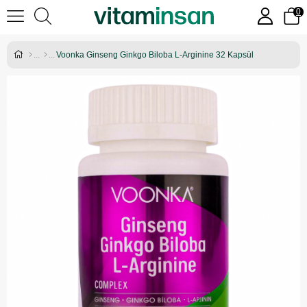
0
Voonka Ginseng Ginkgo Biloba L-Arginine 32 Kapsül