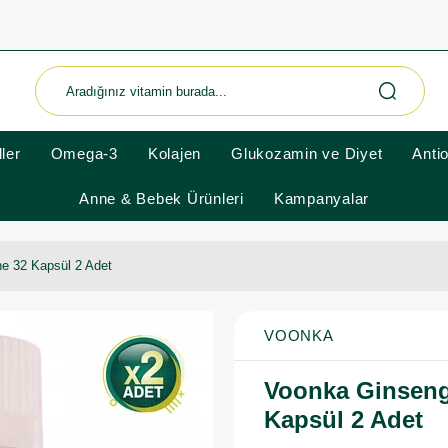
ler
Omega-3
Kolajen
Glukozamin ve Diyet
Anti
Anne & Bebek Ürünleri
Kampanyalar
ne 32 Kapsül 2 Adet
VOONKA
Voonka Ginseng
Kapsül 2 Adet