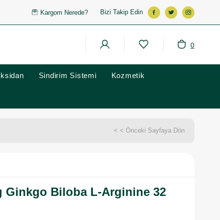
Bizi Takip Edin
Kargom Nerede?
0
oksidan
Sindirim Sistemi
Kozmetik
< < Önceki Sayfaya Dön
 Ginkgo Biloba L-Arginine 32