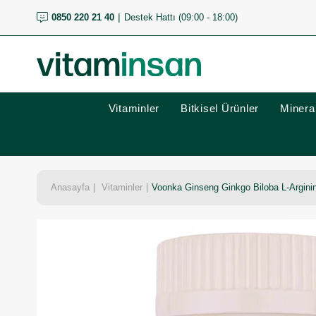
0850 220 21 40
Destek Hattı (09:00 - 18:00)
Vitaminler
Bitkisel Ürünler
Mineral
Anasayfa
Vitaminler
Voonka Ginseng Ginkgo Biloba L-Argini