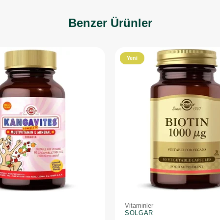
Benzer Ürünler
Yeni
Ürün
Vitaminler
SOLGAR