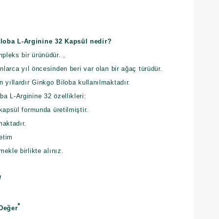
loba L-Arginine 32 Kapsül nedir?
mpleks bir ürünüdür. ,
nlarca yıl öncesinden beri var olan bir ağaç türüdür.
 yıllardır Ginkgo Biloba kullanılmaktadır.
 L-Arginine 32 özellikleri:
kapsül formunda üretilmiştir.
maktadır.
retim
ekle birlikte alınız.
l
*
Değer