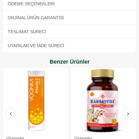
ÖDEME SEÇENEKLERI
ORJINAL ÜRÜN GARANTISI
TESLIMAT SÜRECI
UYARILAR VE İADE SÜRECI
Benzer Ürünler
Vitaminler
Vitaminler