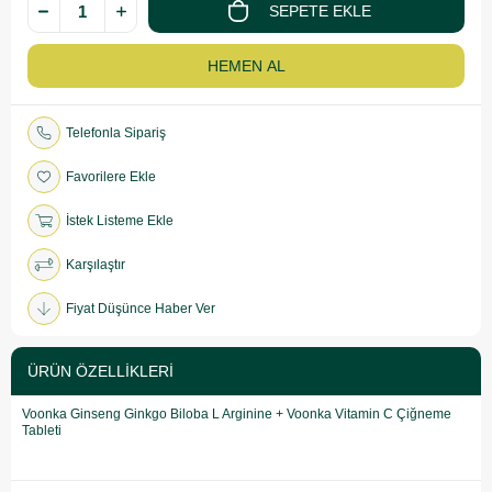
Telefonla Sipariş
Favorilere Ekle
İstek Listeme Ekle
Karşılaştır
Fiyat Düşünce Haber Ver
ÜRÜN ÖZELLIKLERI
Voonka Ginseng Ginkgo Biloba L Arginine + Voonka Vitamin C Çiğneme
Tableti