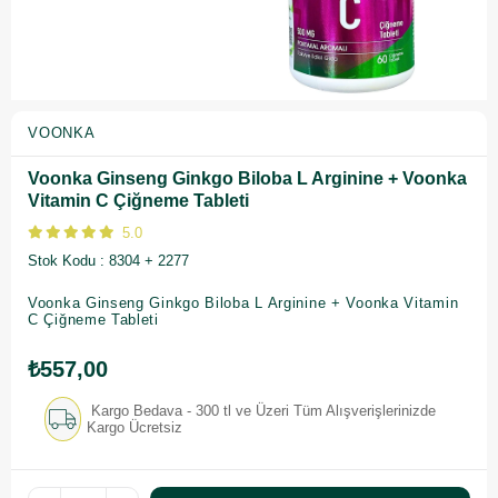
VOONKA
Voonka Ginseng Ginkgo Biloba L Arginine + Voonka
Vitamin C Çiğneme Tableti
5.0
Stok Kodu
8304 + 2277
Voonka Ginseng Ginkgo Biloba L Arginine + Voonka Vitamin
C Çiğneme Tableti
₺557,00
Kargo Bedava - 300 tl ve Üzeri Tüm Alışverişlerinizde
Kargo Ücretsiz