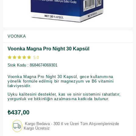
VOONKA
Voonka Magna Pro Night 30 Kapsül
5.0
Stok Kodu
8684674069301
Voonka Magna Pro Night 30 Kapsül, gece kullanımına
yönelik formüle edilmiş bir magnezyum ve B6 vitamini
takviyesidir.
Uyku kalitesini destekler, kas ve sinir sistemini rahatlatır,
yorgunluk ve bitkinliğin azalmasına katkıda bulunur.
₺437,00
Kargo Bedava - 300 tl ve Üzeri Tüm Alışverişlerinizde
Kargo Ücretsiz