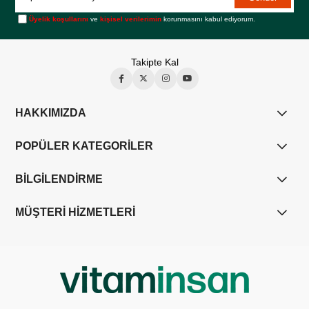
Üyelik koşullarını
ve
kişisel verilerimin
korunmasını kabul ediyorum.
Takipte Kal
HAKKIMIZDA
POPÜLER KATEGORİLER
BİLGİLENDİRME
MÜŞTERİ HİZMETLERİ