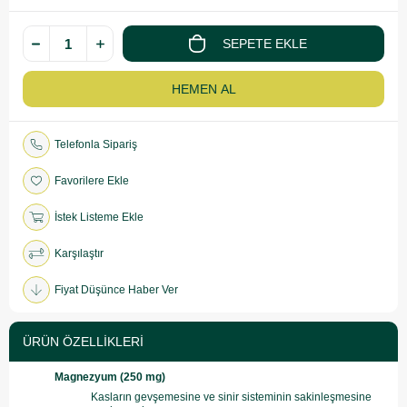
Telefonla Sipariş
Favorilere Ekle
İstek Listeme Ekle
Karşılaştır
Fiyat Düşünce Haber Ver
ÜRÜN ÖZELLIKLERI
Magnezyum (250 mg)
Kasların gevşemesine ve sinir sisteminin sakinleşmesine