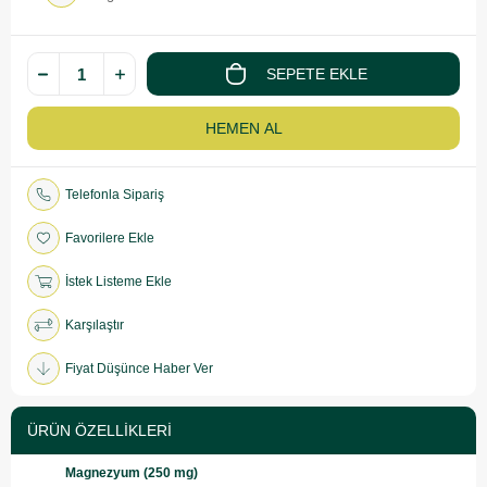
Telefonla Sipariş
Favorilere Ekle
İstek Listeme Ekle
Karşılaştır
Fiyat Düşünce Haber Ver
ÜRÜN ÖZELLIKLERI
Magnezyum (250 mg)