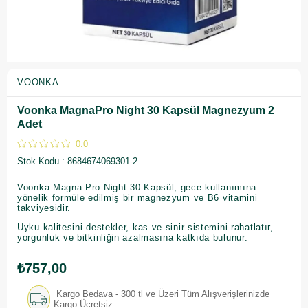
VOONKA
Voonka MagnaPro Night 30 Kapsül Magnezyum 2
Adet
0.0
Stok Kodu
8684674069301-2
Voonka Magna Pro Night 30 Kapsül, gece kullanımına
yönelik formüle edilmiş bir magnezyum ve B6 vitamini
takviyesidir.
Uyku kalitesini destekler, kas ve sinir sistemini rahatlatır,
yorgunluk ve bitkinliğin azalmasına katkıda bulunur.
₺757,00
Kargo Bedava - 300 tl ve Üzeri Tüm Alışverişlerinizde
Kargo Ücretsiz