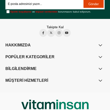
Gönder
Üyelik koşullarını
ve
kişisel verilerimin
korunmasını kabul ediyorum.
Takipte Kal
HAKKIMIZDA
POPÜLER KATEGORİLER
BİLGİLENDİRME
MÜŞTERİ HİZMETLERİ