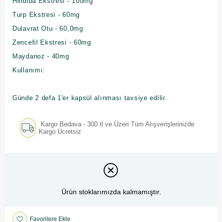
Hindiba Ekstresi - 100mg
Turp Ekstresi - 60mg
Dulavrat Otu - 60,0mg
Zencefil Ekstresi - 60mg
Maydanoz - 40mg
Kullanımı:
Günde 2 defa 1'er kapsül alınması tavsiye edilir.
Kargo Bedava - 300 tl ve Üzeri Tüm Alışverişlerinizde
Kargo Ücretsiz
Ürün stoklarımızda kalmamıştır.
Favorilere Ekle