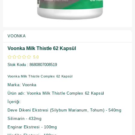
VOONKA
Voonka Milk Thistle 62 Kapsül
5.0
Stok Kodu
8680807008519
Voonka Milk Thistle Complex 62 Kapsül
Marka: Voonka
Ürün adı: Voonka Milk Thistle Complex 62 Kapsül
İçeriği:
Deve Dikeni Ekstresi (Silybum Marianum, Tohum) - 540mg
Silimarin - 432mg
Enginar Ekstresi - 100mg