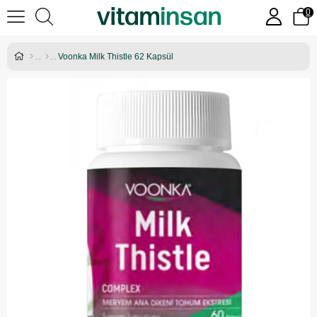
0
Voonka Milk Thistle 62 Kapsül