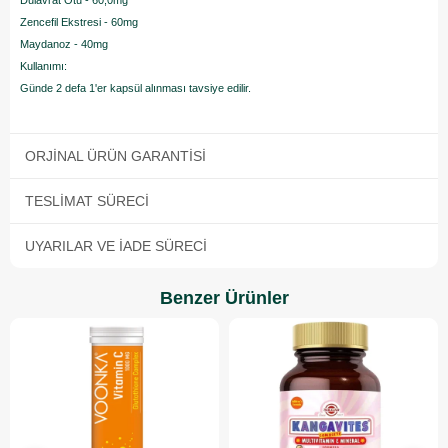
Zencefil Ekstresi - 60mg
Maydanoz - 40mg
Kullanımı:
Günde 2 defa 1'er kapsül alınması tavsiye edilir.
ORJINAL ÜRÜN GARANTISI
TESLIMAT SÜRECI
UYARILAR VE İADE SÜRECI
Benzer Ürünler