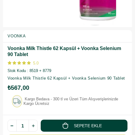
VOONKA
Voonka Milk Thistle 62 Kapsül + Voonka Selenium
90 Tablet
5.0
Stok Kodu
8519 + 8779
Voonka Milk Thistle 62 Kapsül + Voonka Selenium 90 Tablet
₺567,00
Kargo Bedava - 300 tl ve Üzeri Tüm Alışverişlerinizde
Kargo Ücretsiz