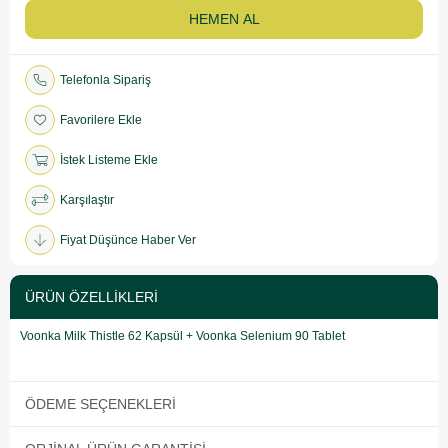
Telefonla Sipariş
Favorilere Ekle
İstek Listeme Ekle
Karşılaştır
Fiyat Düşünce Haber Ver
ÜRÜN ÖZELLIKLERI
Voonka Milk Thistle 62 Kapsül + Voonka Selenium 90 Tablet
ÖDEME SEÇENEKLERI