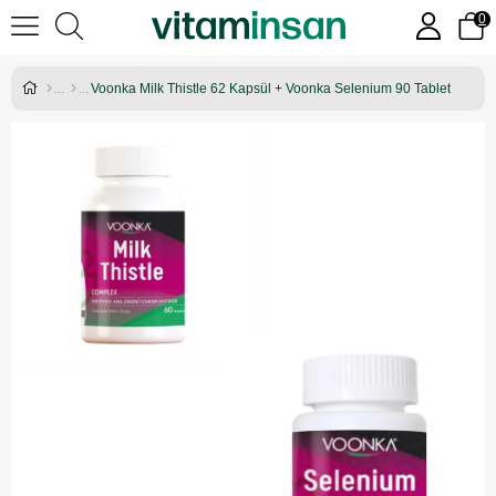
0
Voonka Milk Thistle 62 Kapsül + Voonka Selenium 90 Tablet