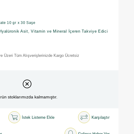
ate 10 gr x 30 Saşe
 Hyalüronik Asit, Vitamin ve Mineral İçeren Takviye Edici
e Üzeri Tüm Alışverişlerinizde Kargo Ücretsiz
rün stoklarımızda kalmamıştır.
İstek Listeme Ekle
Karşılaştır
r
Gelince Haber Ver