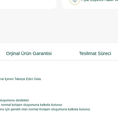
Orjinal Ürün Garantisi
Teslimat Süreci
ral İçeren Takviye Edici Gıda.
 oluşumunu destekler.
lan normal kolajen oluşumuna katkıda bulunur.
onu için gerekli olan normal Kolajen oluşumuna katkıda bulunur.