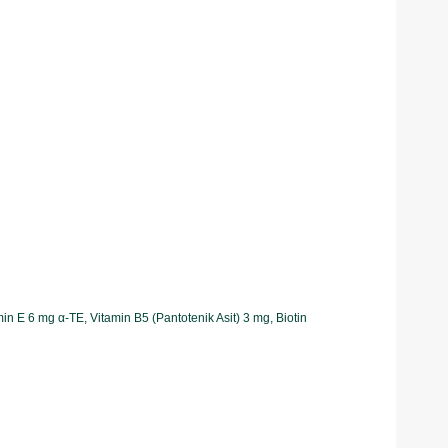
n E 6 mg α-TE, Vitamin B5 (Pantotenik Asit) 3 mg, Biotin