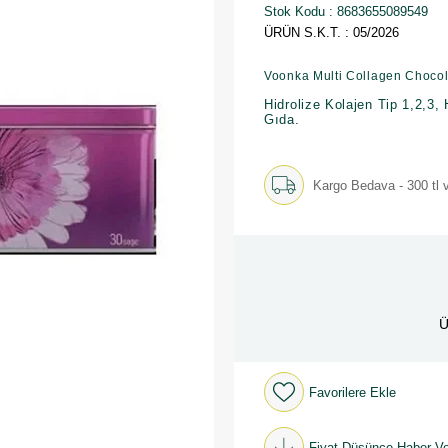
Stok Kodu
8683655089549
ÜRÜN S.K.T. : 05/2026
Voonka Multi Collagen Chocol
Hidrolize Kolajen Tip 1,2,3,
Gıda.
Kargo Bedava - 300 tl v
Ü
Favorilere Ekle
Fiyat Düşünce Haber Ve