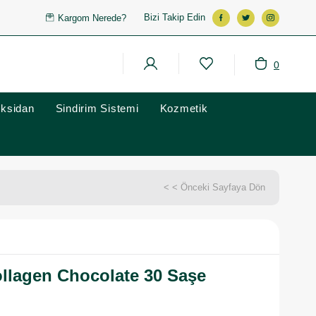
Bizi Takip Edin
Kargom Nerede?
0
oksidan
Sindirim Sistemi
Kozmetik
< < Önceki Sayfaya Dön
llagen Chocolate 30 Saşe