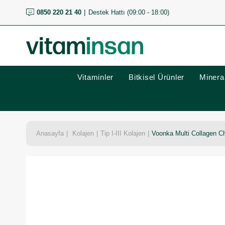
0850 220 21 40
Destek Hattı (09:00 - 18:00)
Vitaminler
Bitkisel Ürünler
Mineral
Anasayfa
Kolajen
Tip I-III Kolajen
Voonka Multi Collagen C