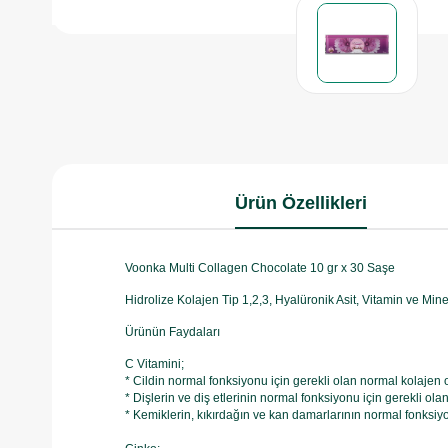
Ürün Özellikleri
Voonka Multi Collagen Chocolate 10 gr x 30 Saşe
Hidrolize Kolajen Tip 1,2,3, Hyalüronik Asit, Vitamin ve Mine
Ürünün Faydaları
C Vitamini;
* Cildin normal fonksiyonu için gerekli olan normal kolajen
* Dişlerin ve diş etlerinin normal fonksiyonu için gerekli o
* Kemiklerin, kıkırdağın ve kan damarlarının normal fonksiy