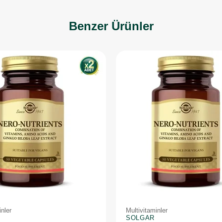
Benzer Ürünler
inler
Multivitaminler
SOLGAR