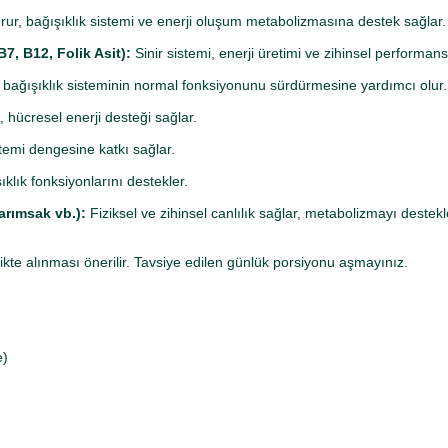
orur, bağışıklık sistemi ve enerji oluşum metabolizmasına destek sağlar.
7, B12, Folik Asit):
Sinir sistemi, enerji üretimi ve zihinsel performans 
ve bağışıklık sisteminin normal fonksiyonunu sürdürmesine yardımcı olur.
, hücresel enerji desteği sağlar.
temi dengesine katkı sağlar.
ıklık fonksiyonlarını destekler.
Sarımsak vb.):
Fiziksel ve zihinsel canlılık sağlar, metabolizmayı destekl
likte alınması önerilir. Tavsiye edilen günlük porsiyonu aşmayınız.
e)