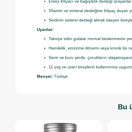
Enerji ihtiyacı ve bağışıklık desteği arayanlar
Vitamin ve mineral desteğine ihtiyaç duyan ye
Sindirim sistemi desteği almak isteyen bireyl
Uyarılar:
Takviye edici gıdalar normal beslenmenin y
Hamilelik, emzirme dönemi veya kronik bir r
Serin ve kuru yerde, çocukların ulaşamayacağ
11 yaş ve üzeri bireylerin kullanımına uygund
Menşei:
Türkiye
Bu ü