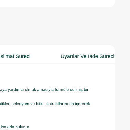
slimat Süreci
Uyarılar Ve İade Süreci
aya yardımcı olmak amacıyla formüle edilmiş bir
ikler, selenyum ve bitki ekstraktlarını da içererek
 katkıda bulunur.