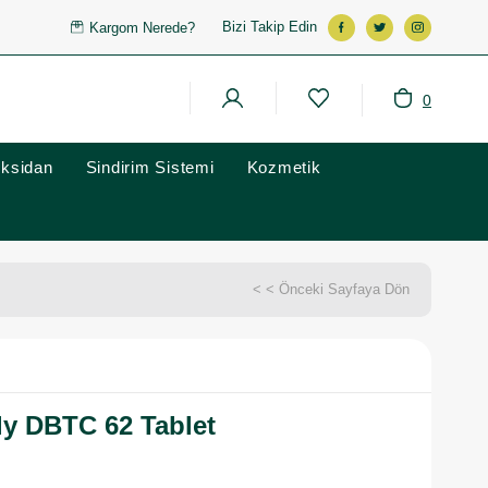
Bizi Takip Edin
Kargom Nerede?
0
oksidan
Sindirim Sistemi
Kozmetik
< < Önceki Sayfaya Dön
y DBTC 62 Tablet