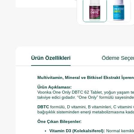
Ürün Özellikleri
Ödeme Seçen
Multivitamin, Mineral ve Bitkisel Ekstrakt İçere
Ürün Açıklaması:
Voonka One Only DBTC 62 Tablet, yoğun yaşam tempo
takviye edici gıdadır. “One Only” formülü sayesinde 
DBTC
formülü, D vitamini, B vitaminleri, C vitamini
bağışıklık sisteminden enerji metabolizmasına kadar
Öne Çıkan Bileşenler:
Vitamin D3 (Kolekalsiferol):
Normal kemikler