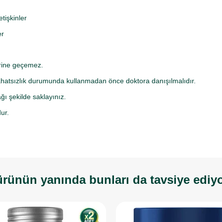
tişkinler
er
erine geçemez.
ahatsızlık durumunda kullanmadan önce doktora danışılmalıdır.
ı şekilde saklayınız.
ur.
rünün yanında bunları da tavsiye ediy