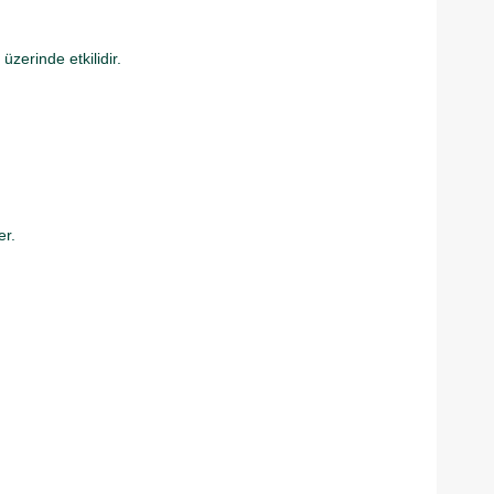
üzerinde etkilidir.
er.