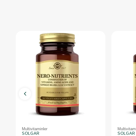
Multivitaminler
Multivitam
SOLGAR
SOLGAR