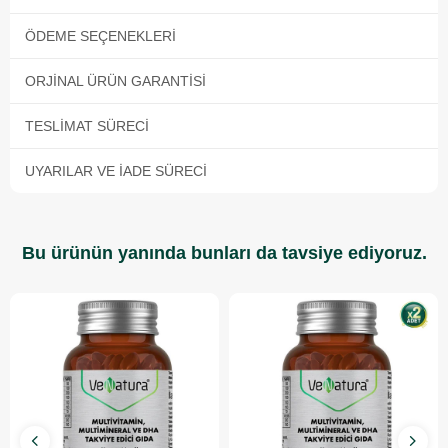
ÖDEME SEÇENEKLERI
ORJINAL ÜRÜN GARANTISI
TESLIMAT SÜRECI
UYARILAR VE İADE SÜRECI
Bu ürünün yanında bunları da tavsiye ediyoruz.