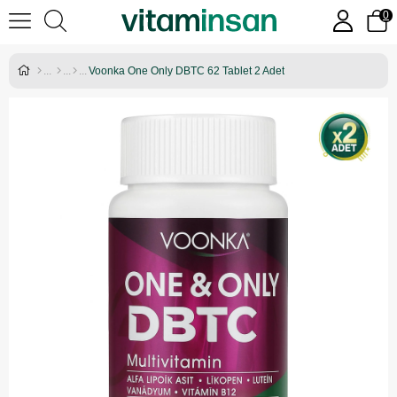
0
Voonka One Only DBTC 62 Tablet 2 Adet