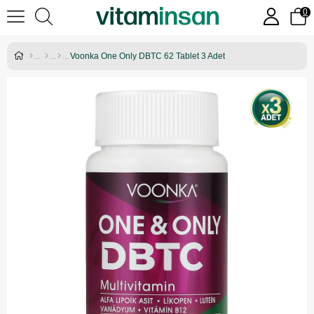
0
Voonka One Only DBTC 62 Tablet 3 Adet