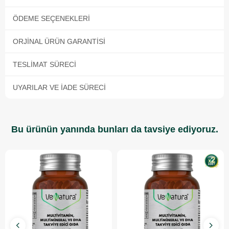
ÖDEME SEÇENEKLERI
ORJINAL ÜRÜN GARANTISI
TESLIMAT SÜRECI
UYARILAR VE İADE SÜRECI
Bu ürünün yanında bunları da tavsiye ediyoruz.