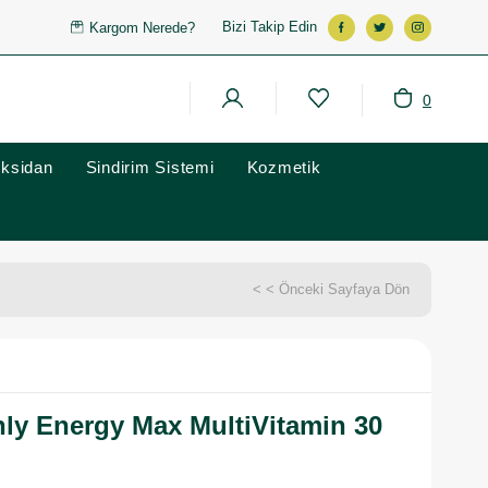
Bizi Takip Edin
Kargom Nerede?
0
oksidan
Sindirim Sistemi
Kozmetik
< < Önceki Sayfaya Dön
y Energy Max MultiVitamin 30