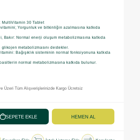
MultiVitamin 30 Tablet
 vitamini; Yorgunluk ve bitkinliğin azalmasına katkıda
ini, Bakır: Normal enerji oluşum metabolizmasına katkıda
e glikojen metabolizmasını destekler.
itamini: Bağışıklık sisteminin normal fonksiyonuna katkıda
asitlerin normal metabolizmasına katkıda bulunur.
e Üzeri Tüm Alışverişlerinizde Kargo Ücretsiz