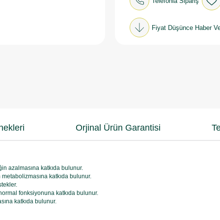
Telefonla Sipariş
Fiyat Düşünce Haber Ve
ekleri
Orjinal Ürün Garantisi
Te
liğin azalmasına katkıda bulunur.
um metabolizmasına katkıda bulunur.
tekler.
n normal fonksiyonuna katkıda bulunur.
sına katkıda bulunur.