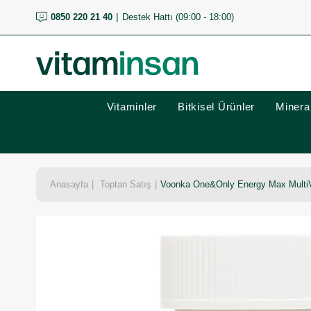
0850 220 21 40
Destek Hattı (09:00 - 18:00)
Vitaminler
Bitkisel Ürünler
Mineral
Anasayfa
Toptan Satış
Voonka One&Only Energy Max MultiVi