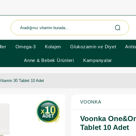
ler
Omega-3
Kolajen
Glukozamin ve Diyet
Anti
Anne & Bebek Ürünleri
Kampanyalar
tamin 30 Tablet 10 Adet
VOONKA
Voonka One&Onl
Tablet 10 Adet