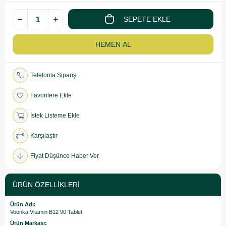
Telefonla Sipariş
Favorilere Ekle
İstek Listeme Ekle
Karşılaştır
Fiyat Düşünce Haber Ver
ÜRÜN ÖZELLIKLERI
Ürün Adı:
Voonka Vitamin B12 90 Tablet
Ürün Markası: