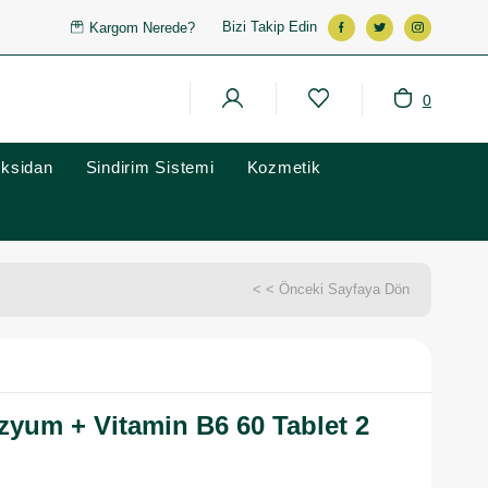
Bizi Takip Edin
Kargom Nerede?
0
oksidan
Sindirim Sistemi
Kozmetik
< < Önceki Sayfaya Dön
yum + Vitamin B6 60 Tablet 2