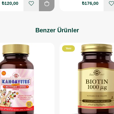
₺120,00
₺176,00
Benzer Ürünler
Yeni
Ürün