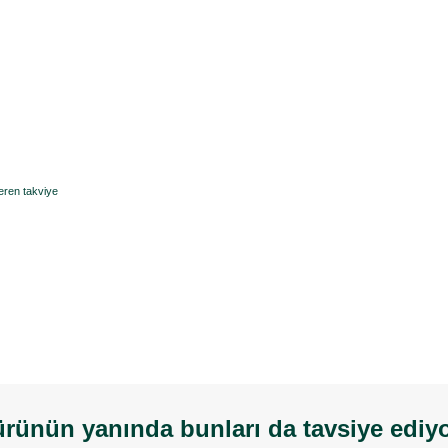
eren takviye
rünün yanında bunları da tavsiye ediy