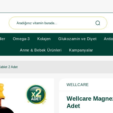
ler
Omega-3
Kolajen
Glukozamin ve Diyet
Anti
Anne & Bebek Ürünleri
Kampanyalar
ablet 2 Adet
WELLCARE
Wellcare Magnez
Adet