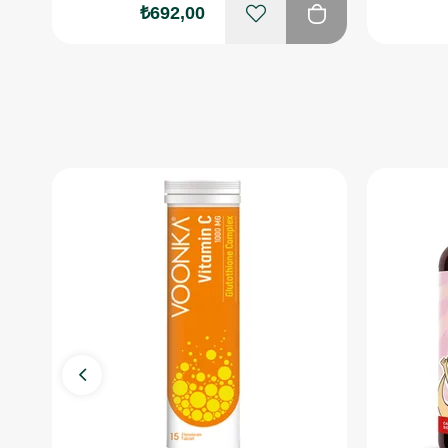
₺692,00