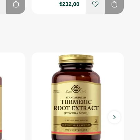
₺232,00