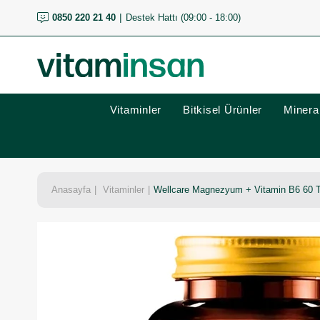
0850 220 21 40
Destek Hattı (09:00 - 18:00)
Vitaminler
Bitkisel Ürünler
Mineral
Anasayfa
Vitaminler
Wellcare Magnezyum + Vitamin B6 60 T