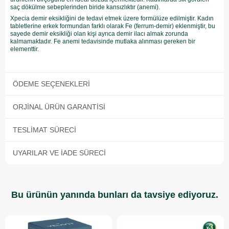
saç dökülme sebeplerinden biride kansızlıktır (anemi).
Xpecia demir eksikliğini de tedavi etmek üzere formülüze edilmiştir. Kadın
tabletlerine erkek formundan farklı olarak Fe (ferrum-demir) eklenmiştir, bu
sayede demir eksikliği olan kişi ayrıca demir ilacı almak zorunda
kalmamaktadır. Fe anemi tedavisinde mutlaka alınması gereken bir
elementtir.
ÖDEME SEÇENEKLERI
ORJINAL ÜRÜN GARANTISI
TESLIMAT SÜRECI
UYARILAR VE İADE SÜRECI
Bu ürünün yanında bunları da tavsiye ediyoruz.