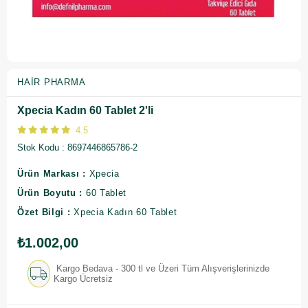
HAIR PHARMA
Xpecia Kadın 60 Tablet 2'li
4.5
Stok Kodu
8697446865786-2
Ürün Markası :
Xpecia
Ürün Boyutu :
60 Tablet
Özet Bilgi :
Xpecia Kadın 60 Tablet
₺1.002,00
Kargo Bedava - 300 tl ve Üzeri Tüm Alışverişlerinizde
Kargo Ücretsiz