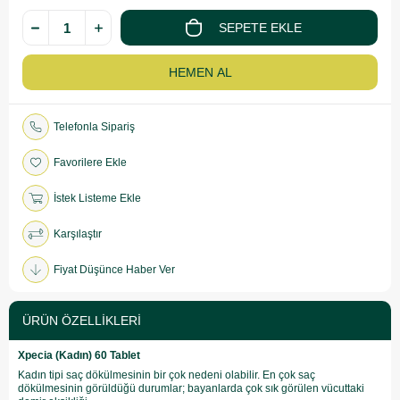
Telefonla Sipariş
Favorilere Ekle
İstek Listeme Ekle
Karşılaştır
Fiyat Düşünce Haber Ver
ÜRÜN ÖZELLIKLERI
Xpecia (Kadın) 60 Tablet
Kadın tipi saç dökülmesinin bir çok nedeni olabilir. En çok saç
dökülmesinin görüldüğü durumlar; bayanlarda çok sık görülen vücuttaki