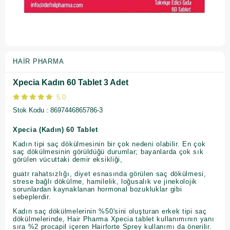
HAIR PHARMA
Xpecia Kadın 60 Tablet 3 Adet
5.0
Stok Kodu
8697446865786-3
Xpecia (Kadın) 60 Tablet
Kadın tipi saç dökülmesinin bir çok nedeni olabilir. En çok
saç dökülmesinin görüldüğü durumlar; bayanlarda çok sık
görülen vücuttaki demir eksikliği,
guatr rahatsızlığı, diyet esnasında görülen saç dökülmesi,
strese bağlı dökülme, hamilelik, loğusalık ve jinekolojik
sorunlardan kaynaklanan hormonal bozukluklar gibi
sebeplerdir.
Kadın saç dökülmelerinin %50'sini oluşturan erkek tipi saç
dökülmelerinde, Hair Pharma Xpecia tablet kullanımının yanı
sıra %2 procapil içeren Hairforte Sprey kullanımı da önerilir.