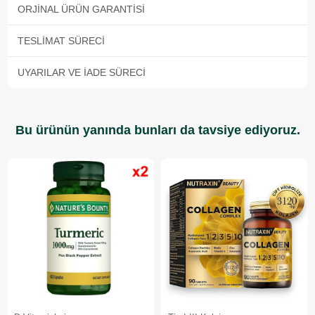
ORJINAL ÜRÜN GARANTISI
TESLIMAT SÜRECI
UYARILAR VE İADE SÜRECI
Bu ürünün yanında bunları da tavsiye ediyoruz.