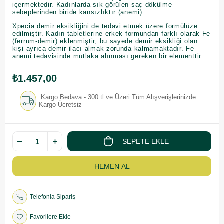
içermektedir. Kadınlarda sık görülen saç dökülme
sebeplerinden biride kansızlıktır (anemi).
Xpecia demir eksikliğini de tedavi etmek üzere formülüze
edilmiştir. Kadın tabletlerine erkek formundan farklı olarak Fe
(ferrum-demir) eklenmiştir, bu sayede demir eksikliği olan
kişi ayrıca demir ilacı almak zorunda kalmamaktadır. Fe
anemi tedavisinde mutlaka alınması gereken bir elementtir.
₺1.457,00
Kargo Bedava - 300 tl ve Üzeri Tüm Alışverişlerinizde
Kargo Ücretsiz
Telefonla Sipariş
Favorilere Ekle