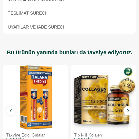
TESLIMAT SÜRECI
UYARILAR VE İADE SÜRECI
Bu ürünün yanında bunları da tavsiye ediyoruz.
Takviye Edici Gıdalar
Tip I-III Kolajen