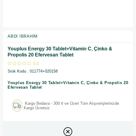
ABDI İBRAHIM
Youplus Energy 30 Tablet+Vitamin C, Çinko &
Propolis 20 Efervesan Tablet
5.0
Stok Kodu
011774+020158
Youplus Energy 30 Tablet+Vitamin C, Çinko & Propolis 20
Efervesan Tablet
Kargo Bedava - 300 tl ve Üzeri Tüm Alışverişlerinizde
Kargo Ücretsiz