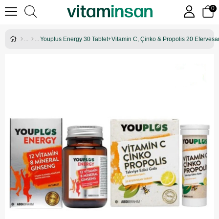
0
Youplus Energy 30 Tablet+Vitamin C, Çinko & Propolis 20 Efervesa