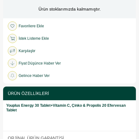
Ürün stoklarımızda kalmamıştır.
Favorilere Ekle
İstek Listeme Ekle
Karşılaştır
Fiyat Düşünce Haber Ver
Gelince Haber Ver
ÜRÜN ÖZELLIKLERI
Youplus Energy 30 Tablet+Vitamin C, Çinko & Propolis 20 Efervesan
Tablet
ORJINAL ÜRÜN GARANTISI