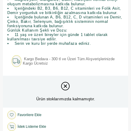
oluşum metabolizmasına katkıda bulunur.
• lçeriğindeki B2, B3, B6, B12, C vitaminleri ve Folik Asit,
Demir yorgunluk ve bitkinliğin azalmasına katkıda bulunur.
• İçeriğinde bulunan A, B6, B12, C, D vitaminleri ve Demir,
Çinko, Bakır, Selenyum, bağışıklık sisteminin normal
fonksiyonuna katkıda bulunur.
Günlük Kullanım Şekli ve Dozu:
• 11 yaş ve üzeri bireyler için günde 1 tablet olarak
kullanılması tavsiye edilir.
• Serin ve kuru bir yerde muhafaza ediniz.
Kargo Bedava - 300 tl ve Üzeri Tüm Alışverişlerinizde
Kargo Ücretsiz
Ürün stoklarımızda kalmamıştır.
Favorilere Ekle
İstek Listeme Ekle