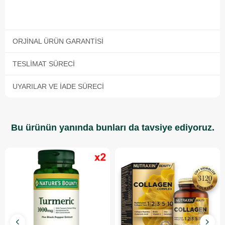
ORJINAL ÜRÜN GARANTISI
TESLIMAT SÜRECI
UYARILAR VE İADE SÜRECI
Bu ürünün yanında bunları da tavsiye ediyoruz.