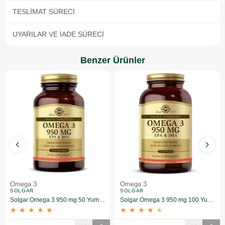
TESLIMAT SÜRECI
UYARILAR VE İADE SÜRECI
Benzer Ürünler
Omega 3
Omega 3
SOLGAR
SOLGAR
Solgar Omega 3 950 mg 50 Yumuşak Jelatinli Kapsül
Solgar Omega 3 950 mg 100 Yumuşak Jelatinli Kapsül
★
★
★
★
★
★
★
★
★
★