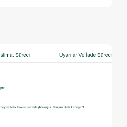
slimat Süreci
Uyarılar Ve İade Süreci
tir.
tenmeyen balık kokusu uzaklaştırılmıştır. Youplus Kids Omega 3