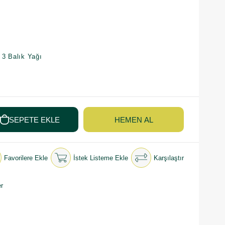
 3 Balık Yağı
Favorilere Ekle
İstek Listeme Ekle
Karşılaştır
r