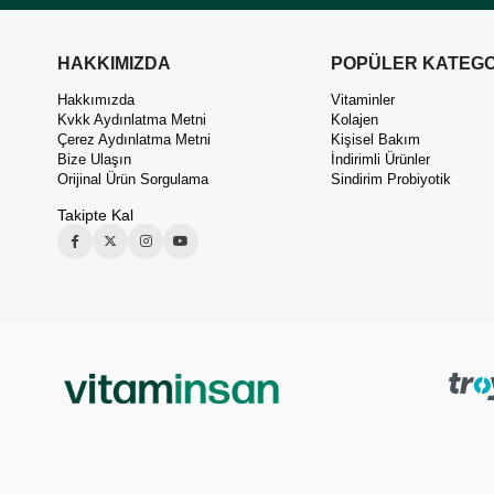
HAKKIMIZDA
POPÜLER KATEGO
Hakkımızda
Vitaminler
Kvkk Aydınlatma Metni
Kolajen
Çerez Aydınlatma Metni
Kişisel Bakım
Bize Ulaşın
İndirimli Ürünler
Orijinal Ürün Sorgulama
Sindirim Probiyotik
Takipte Kal