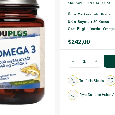
Stok Kodu
8699514190073
Ürün Markası :
Abdi İbrahim
Ürün Boyutu :
30 Kapsül
Özet Bilgi :
Youplus Omega
₺242,00
Telefonla Sipariş
Fiyat Düşünce Haber Ve