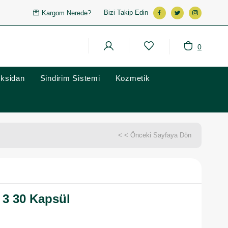
Bizi Takip Edin
Kargom Nerede?
0
oksidan
Sindirim Sistemi
Kozmetik
< < Önceki Sayfaya Dön
3 30 Kapsül