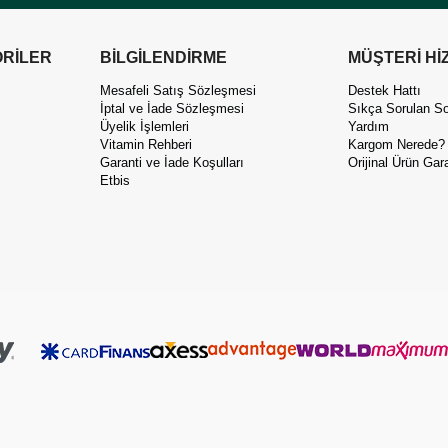
RİLER
BİLGİLENDİRME
MÜŞTERİ Hİ
Mesafeli Satış Sözleşmesi
Destek Hattı
İptal ve İade Sözleşmesi
Sıkça Sorulan So
Üyelik İşlemleri
Yardım
Vitamin Rehberi
Kargom Nerede?
Garanti ve İade Koşulları
Orijinal Ürün Gara
Etbis