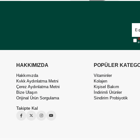
Ü
e
HAKKIMIZDA
POPÜLER KATEGO
Hakkımızda
Vitaminler
Kvkk Aydınlatma Metni
Kolajen
Çerez Aydınlatma Metni
Kişisel Bakım
Bize Ulaşın
İndirimli Ürünler
Orijinal Ürün Sorgulama
Sindirim Probiyotik
Takipte Kal