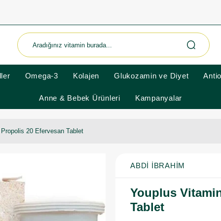
ler
Omega-3
Kolajen
Glukozamin ve Diyet
Anti
Anne & Bebek Ürünleri
Kampanyalar
Propolis 20 Efervesan Tablet
ABDI İBRAHIM
Youplus Vitamin
Tablet