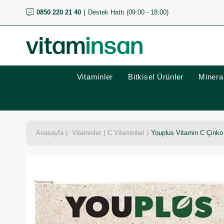
0850 220 21 40
Destek Hattı (09:00 - 18:00)
Vitaminler
Bitkisel Ürünler
Mineral
Anasayfa
Vitaminler
C Vitaminleri
Youplus Vitamin C Çinko 