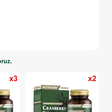
oruz.