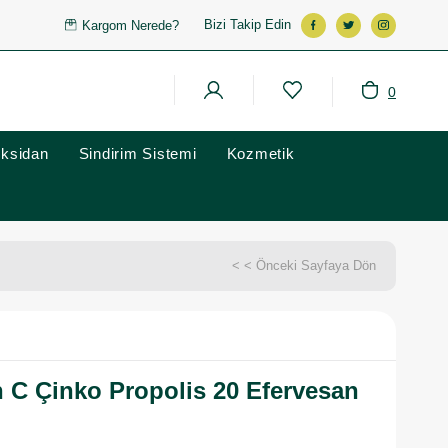
Bizi Takip Edin
Kargom Nerede?
0
oksidan
Sindirim Sistemi
Kozmetik
< < Önceki Sayfaya Dön
 C Çinko Propolis 20 Efervesan