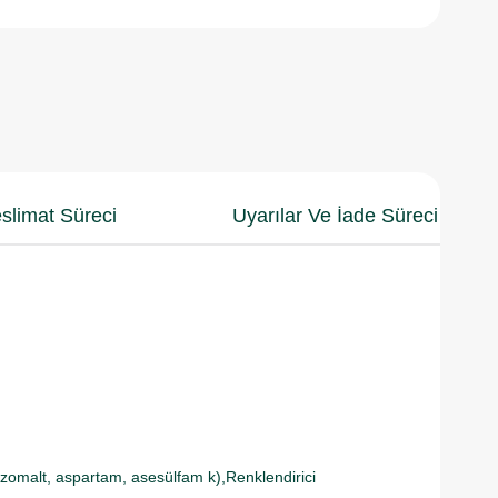
slimat Süreci
Uyarılar Ve İade Süreci
 (izomalt, aspartam, asesülfam k),Renklendirici