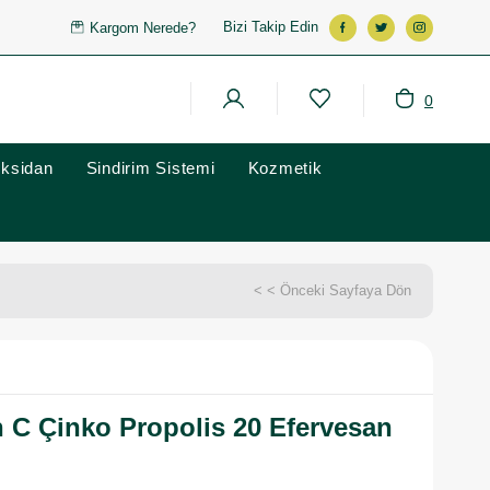
Bizi Takip Edin
Kargom Nerede?
0
oksidan
Sindirim Sistemi
Kozmetik
< < Önceki Sayfaya Dön
 C Çinko Propolis 20 Efervesan