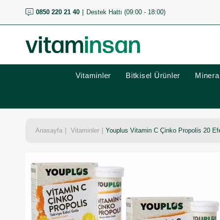
0850 220 21 40
Destek Hattı (09:00 - 18:00)
Vitaminler
Bitkisel Ürünler
Mineral
Anasayfa
Vitaminler
Youplus Vitamin C Çinko Propolis 20 Efe