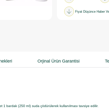
Fiyat Düşünce Haber Ve
ekleri
Orjinal Ürün Garantisi
Te
et 1 bardak (250 ml) suda çödürülerek kullanılması tavsiye edilir.