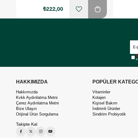
₺222,00
Ü
e
HAKKIMIZDA
POPÜLER KATEGO
Hakkımızda
Vitaminler
Kvkk Aydınlatma Metni
Kolajen
Çerez Aydınlatma Metni
Kişisel Bakım
Bize Ulaşın
İndirimli Ürünler
Orijinal Ürün Sorgulama
Sindirim Probiyotik
Takipte Kal