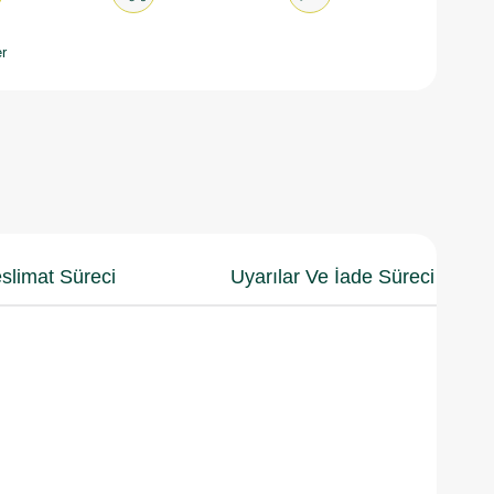
r
slimat Süreci
Uyarılar Ve İade Süreci