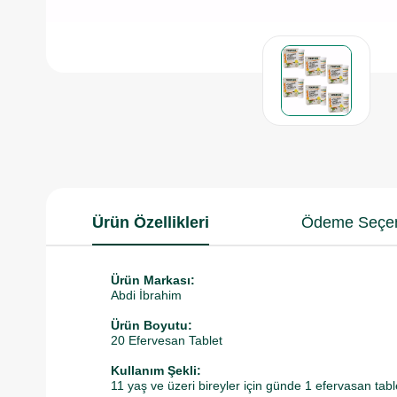
Ürün Özellikleri
Ödeme Seçen
Ürün Markası:
Abdi İbrahim
Ürün Boyutu:
20 Efervesan Tablet
Kullanım Şekli:
11 yaş ve üzeri bireyler için günde 1 efervasan tabl