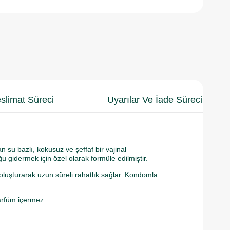
slimat Süreci
Uyarılar Ve İade Süreci
an su bazlı, kokusuz ve şeffaf bir vajinal
 gidermek için özel olarak formüle edilmiştir.
oluşturarak uzun süreli rahatlık sağlar. Kondomla
parfüm içermez.