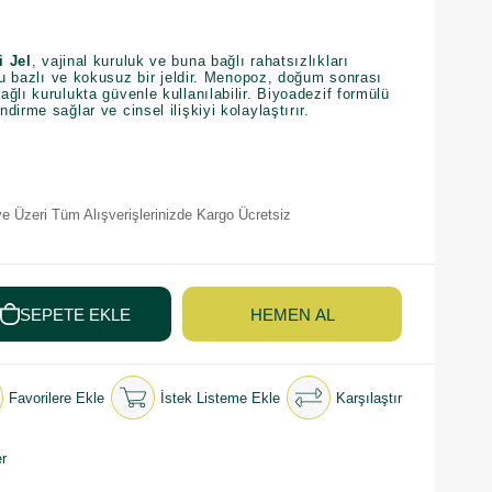
i Jel
, vajinal kuruluk ve buna bağlı rahatsızlıkları
 su bazlı ve kokusuz bir jeldir. Menopoz, doğum sonrası
ğlı kurulukta güvenle kullanılabilir. Biyoadezif formülü
irme sağlar ve cinsel ilişkiyi kolaylaştırır.
e Üzeri Tüm Alışverişlerinizde Kargo Ücretsiz
Favorilere Ekle
İstek Listeme Ekle
Karşılaştır
r