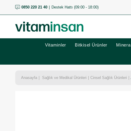
0850 220 21 40
Destek Hattı (09:00 - 18:00)
Vitaminler
Bitkisel Ürünler
Mineral
Anasayfa
Sağlık ve Medikal Ürünleri
Cinsel Sağlık Ürünleri