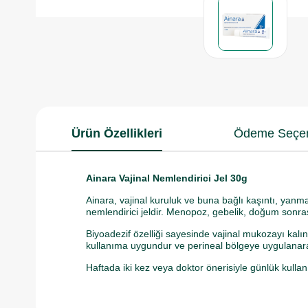
Ürün Özellikleri
Ödeme Seçen
Ainara Vajinal Nemlendirici Jel 30g
Ainara, vajinal kuruluk ve buna bağlı kaşıntı, yanma,
nemlendirici jeldir. Menopoz, gebelik, doğum sonras
Biyoadezif özelliği sayesinde vajinal mukozayı kalı
kullanıma uygundur ve perineal bölgeye uygulanarak ci
Haftada iki kez veya doktor önerisiyle günlük kullan