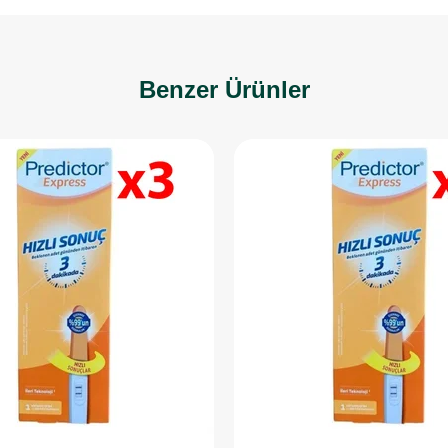
Benzer Ürünler