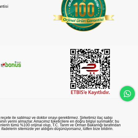
ntisi
reçete ile satılmaz ve doktor onayı gerektirmez. Şirketimiz ilaç satışı
nin yerini almazlar. Amacımız tüketicilere en doğru bilgiyi sunmaktır; bu
rünlerin tümü %100 orijinal olup, T.C. Tarım ve Orman Bakanlığı tarafından
n ifadelerin sitemizde yer aldığını düşünüyorsanız, lütfen bize bildirin.