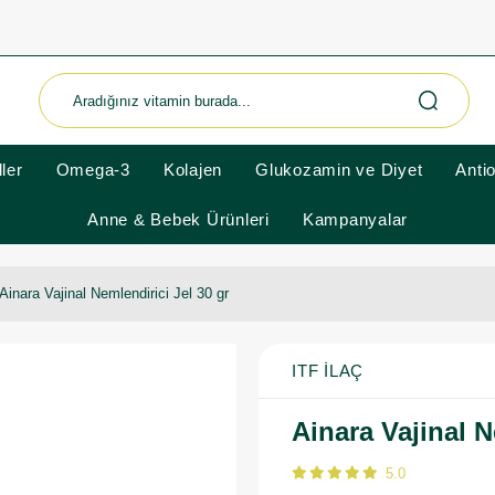
ler
Omega-3
Kolajen
Glukozamin ve Diyet
Anti
Anne & Bebek Ürünleri
Kampanyalar
Ainara Vajinal Nemlendirici Jel 30 gr
ITF İLAÇ
Ainara Vajinal N
5.0