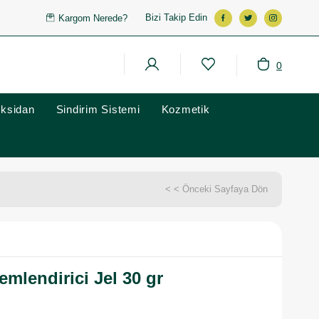
Bizi Takip Edin
Kargom Nerede?
0
oksidan
Sindirim Sistemi
Kozmetik
< < Önceki Sayfaya Dön
emlendirici Jel 30 gr