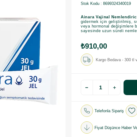
Stok Kodu
8699324340019
Ainara Vajinal Nemlendiric
gidermek için geliştirilmiş,
veya hormonal değişimlere ba
sayesinde uzun süreli nemlend
₺910,00
Kargo Bedava - 300 tl v
Telefonla Sipariş
Fiyat Düşünce Haber Ve