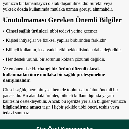
yalnızca
bir tamamlayıcı
olarak düşünülmelidir. Sürekli veya
yüksek dozda kullanımda mutlaka uzman görüşü alınmalıdır.
Unutulmaması Gereken Önemli Bilgiler
•
Cinsel sağlık ürünleri
, tıbbi tedavi yerine geçmez.
• Kişisel ihtiyaçlar ve fiziksel yapılar birbirinden farklıdır.
• Bilinçli kullanım, kısa vadeli etki beklentisinden daha değerlidir.
• Her destek ürünü, bir sorunun kökten çözümü değildir.
Ve en önemlisi:
Herhangi bir ürünü düzenli olarak
kullanmadan önce mutlaka bir sağlık profesyoneline
danışılmalıdır.
Cinsel sağlık, hem bireysel hem de toplumsal refahın önemli bir
parçasıdır. Bu alandaki ürünler, bilinçli kullanıldığında yaşam
kalitesini destekleyebilir. Ancak bu içerikte yer alan bilgiler yalnızca
bilgilendirme amacı
taşır. Hiçbir şekilde tıbbi öneri, teşhis veya
tedavi sunmaz.