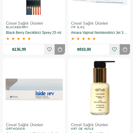
Cinsel Sağlık Ürünleri
Cinsel Sağlık Ürünleri
BLACKBERRY
ITF İLAÇ
Black Berry Geciktirici Sprey 25 ml
Ainara Vajinal Nemlendirici Jel 30 gr
★
★
★
★
★
★
★
★
★
★
₺136,99
₺910,00
Cinsel Sağlık Ürünleri
Cinsel Sağlık Ürünleri
ORTHOGEN
ART DE HUILE