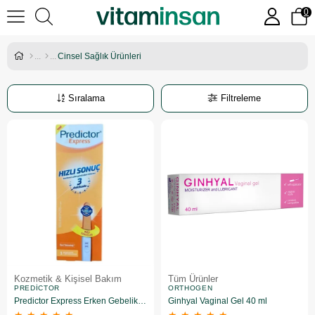
0
Cinsel Sağlık Ürünleri
Sıralama
Filtreleme
Kozmetik & Kişisel Bakım
Tüm Ürünler
PREDICTOR
ORTHOGEN
Predictor Express Erken Gebelik Testi
Ginhyal Vaginal Gel 40 ml