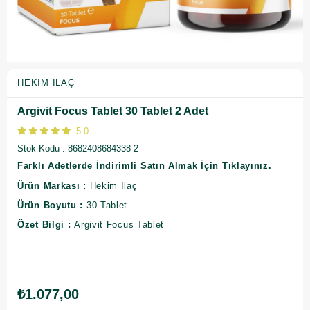
HEKIM İLAÇ
Argivit Focus Tablet 30 Tablet 2 Adet
5.0
Stok Kodu
8682408684338-2
Farklı Adetlerde İndirimli Satın Almak İçin Tıklayınız.
Ürün Markası :
Hekim İlaç
Ürün Boyutu :
30 Tablet
Özet Bilgi :
Argivit Focus Tablet
₺1.077,00