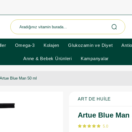
ler
Omega-3
Kolajen
Glukozamin ve Diyet
Anti
Anne & Bebek Ürünleri
Kampanyalar
Artue Blue Man 50 ml
ART DE HUILE
Artue Blue Man 
5.0