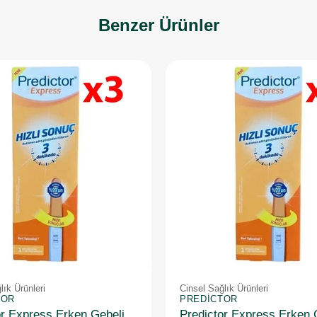
Benzer Ürünler
lık Ürünleri
Cinsel Sağlık Ürünleri
TOR
PREDICTOR
Predictor Express Erken Gebelik Testi 3 Adet