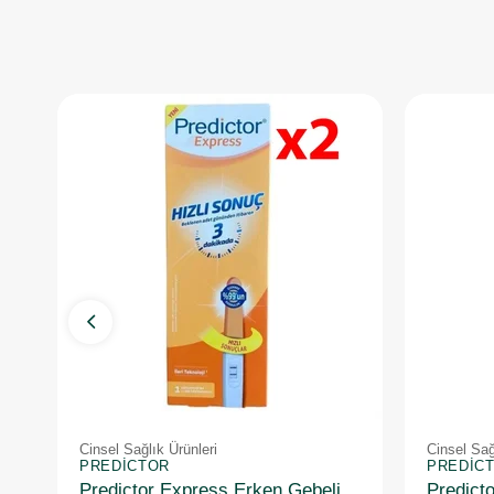
Cinsel Sağlık Ürünleri
Cinsel Sağ
PREDICTOR
PREDIC
Predictor Express Erken Gebelik Testi 2 Adet