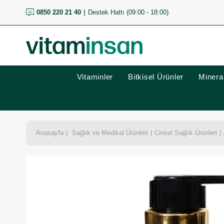
0850 220 21 40
Destek Hattı (09:00 - 18:00)
Vitaminler
Bitkisel Ürünler
Mineral
Anasayfa
Sağlık ve Medikal Ürünleri
Cinsel Sağlık Ürünleri