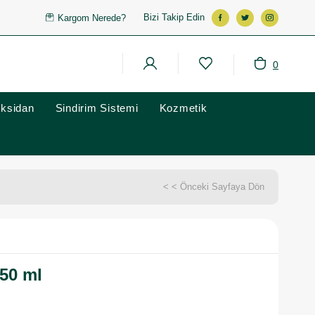
Bizi Takip Edin
Kargom Nerede?
0
oksidan
Sindirim Sistemi
Kozmetik
< < Önceki Sayfaya Dön
50 ml