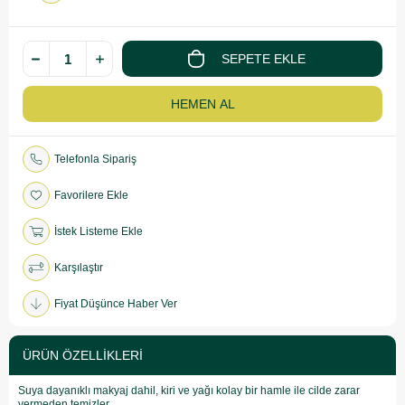
Telefonla Sipariş
Favorilere Ekle
İstek Listeme Ekle
Karşılaştır
Fiyat Düşünce Haber Ver
ÜRÜN ÖZELLIKLERI
Suya dayanıklı makyaj dahil, kiri ve yağı kolay bir hamle ile cilde zarar
vermeden temizler.