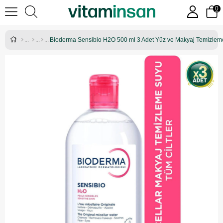
0
Bioderma Sensibio H2O 500 ml 3 Adet Yüz ve Makyaj Temizlem