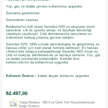
Yüz, göz ve dudak çevresi kullanımına uygundur.
Durulama gerektirmez.
Gözenekleri tıkamaz.
Bioderma’nın kült ürünü Sensibio H2O’yu oluşturan misel
tanecikler, cilt ile uyumlu olması ve biyolojik benzerliği
sebebiyle seçilmiştir. Cildi derinlemesine temizleme ve
mükemmel makyaj çıkarma gücüne sahiptir.
Sensibio H2O, 1995 yılında dermatologlar ile geliştirilmiş ve
hassas ciltler için özel olarak formüle edilmiştir. En hassas
ciltlerin bile rahatça kullanabileceği Sensibio H2O misel su;
cildi ve makyajı derinlemesine ve nazikçe temizler. Yüz, göz
ve dudak çevresinde kullanılabilir. Kontakt lens
kullanıcılarının da kullanımına uygundur.
Kullanım Önerisi :
Sabah akşam kullanımı uygundur
₺2.497,00
Kargo Bedava - 300 tl ve Üzeri Tüm Alışverişlerinizde
Kargo Ücretsiz