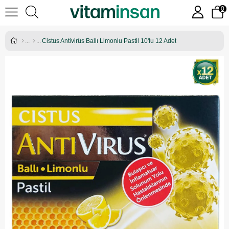
0
Cistus Antivirüs Ballı Limonlu Pastil 10'lu 12 Adet