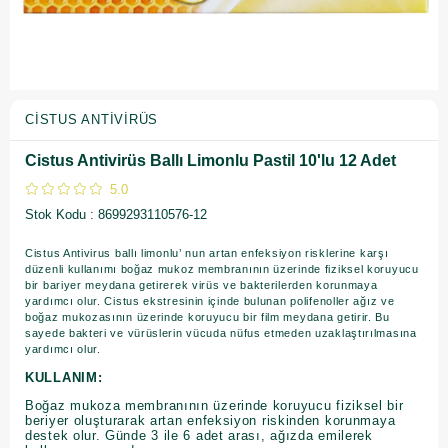
CISTUS ANTIVIRÜS
Cistus Antivirüs Ballı Limonlu Pastil 10'lu 12 Adet
5.0
Stok Kodu
8699293110576-12
Cistus Antivirus ballı limonlu’ nun artan enfeksiyon risklerine karşı
düzenli kullanımı boğaz mukoz membranının üzerinde fiziksel koruyucu
bir bariyer meydana getirerek virüs ve bakterilerden korunmaya
yardımcı olur. Cistus ekstresinin içinde bulunan polifenoller ağız ve
boğaz mukozasının üzerinde koruyucu bir film meydana getirir. Bu
sayede bakteri ve vürüslerin vücuda nüfus etmeden uzaklaştırılmasına
yardımcı olur.
KULLANIM:
Boğaz mukoza membranının üzerinde koruyucu fiziksel bir
beriyer oluşturarak artan enfeksiyon riskinden korunmaya
destek olur. Günde 3 ile 6 adet arası, ağızda emilerek