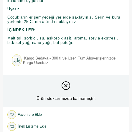
kullanımı uygundur.
Uyarı:
Çocukların erişemyeceği yerlerde saklayınız. Serin ve kuru
yerlerde 25 C’ nin altında saklayınız.
İÇİNDEKİLER:
Maltitol, sorbiol, su, askorbik asit, aroma, stevia ekstresi,
bitkisel yağ, nane yağı, bal peteği.
Kargo Bedava - 300 tl ve Üzeri Tüm Alışverişlerinizde
Kargo Ücretsiz
Ürün stoklarımızda kalmamıştır.
Favorilere Ekle
İstek Listeme Ekle