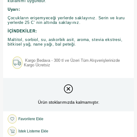
kullanımı uygundur.
Uyarı:
Çocukların erişemyeceği yerlerde saklayınız. Serin ve kuru
yerlerde 25 C’ nin altında saklayınız.
İÇİNDEKİLER:
Maltitol, sorbiol, su, askorbik asit, aroma, stevia ekstresi,
bitkisel yağ, nane yağı, bal peteği.
Kargo Bedava - 300 tl ve Üzeri Tüm Alışverişlerinizde
Kargo Ücretsiz
Ürün stoklarımızda kalmamıştır.
Favorilere Ekle
İstek Listeme Ekle