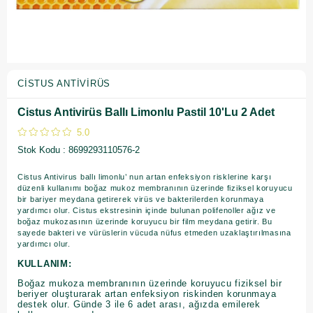
CISTUS ANTIVIRÜS
Cistus Antivirüs Ballı Limonlu Pastil 10'Lu 2 Adet
5.0
Stok Kodu
8699293110576-2
Cistus Antivirus ballı limonlu’ nun artan enfeksiyon risklerine karşı
düzenli kullanımı boğaz mukoz membranının üzerinde fiziksel koruyucu
bir bariyer meydana getirerek virüs ve bakterilerden korunmaya
yardımcı olur. Cistus ekstresinin içinde bulunan polifenoller ağız ve
boğaz mukozasının üzerinde koruyucu bir film meydana getirir. Bu
sayede bakteri ve vürüslerin vücuda nüfus etmeden uzaklaştırılmasına
yardımcı olur.
KULLANIM:
Boğaz mukoza membranının üzerinde koruyucu fiziksel bir
beriyer oluşturarak artan enfeksiyon riskinden korunmaya
destek olur. Günde 3 ile 6 adet arası, ağızda emilerek