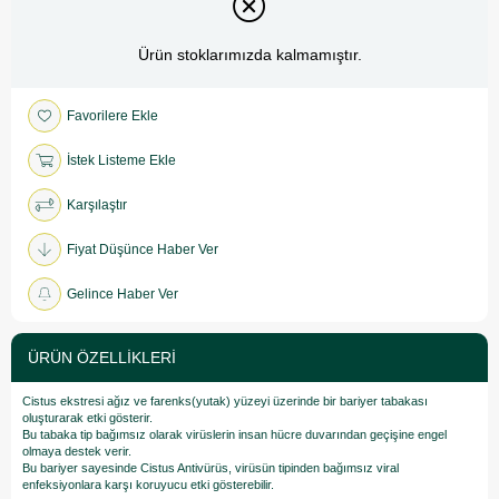
Ürün stoklarımızda kalmamıştır.
Favorilere Ekle
İstek Listeme Ekle
Karşılaştır
Fiyat Düşünce Haber Ver
Gelince Haber Ver
ÜRÜN ÖZELLIKLERI
Cistus ekstresi ağız ve farenks(yutak) yüzeyi üzerinde bir bariyer tabakası
oluşturarak etki gösterir.
Bu tabaka tip bağımsız olarak virüslerin insan hücre duvarından geçişine engel
olmaya destek verir.
Bu bariyer sayesinde Cistus Antivürüs, virüsün tipinden bağımsız viral
enfeksiyonlara karşı koruyucu etki gösterebilir.