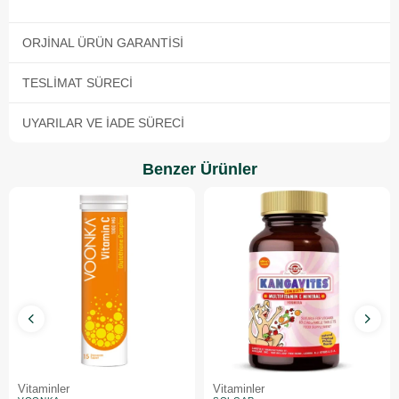
ORJINAL ÜRÜN GARANTISI
TESLIMAT SÜRECI
UYARILAR VE İADE SÜRECI
Benzer Ürünler
Vitaminler
Vitaminler