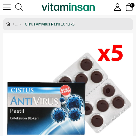
0
Cistus Antivirüs Pastil 10 'lu x5