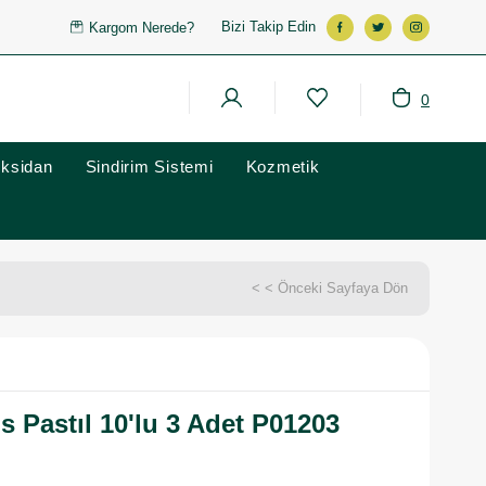
Bizi Takip Edin
Kargom Nerede?
0
oksidan
Sindirim Sistemi
Kozmetik
< < Önceki Sayfaya Dön
s Pastıl 10'lu 3 Adet P01203