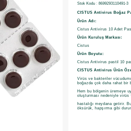
Stok Kodu
8699293110491-3
CISTUS Antivirus Boğaz Pa
Ürün Adı:
Cistus Antivirus 10 Adet Pas
Ürün Kuruluş Markası:
Cistus
Ürün Boyutu:
Cistus Antivirus pastil 10 pa
CISTUS Antivirus Ürün Öze
Virüs ve bakteriler vücudumu
boğazda çok daha rahat bir 
Hem bu bölgenin üremeye uy
oluşturması nedeniyle virüs
hastalığı meydana getirir. B
öksürük, hapşırma gibi duru