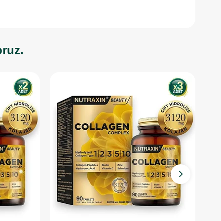
oruz.