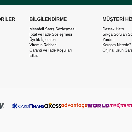
RİLER
BİLGİLENDİRME
MÜŞTERİ Hİ
Mesafeli Satış Sözleşmesi
Destek Hattı
İptal ve İade Sözleşmesi
Sıkça Sorulan So
Üyelik İşlemleri
Yardım
Vitamin Rehberi
Kargom Nerede?
Garanti ve İade Koşulları
Orijinal Ürün Gara
Etbis