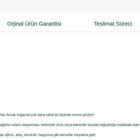
Orjinal Ürün Garantisi
Teslimat Süreci
rlar. Ancak boğazda çok daha rahat bir biçimde üreme gösterir.
ğılma ortamı oluşturması nedeniyle virüs veya bakteriler burada bağışıklığa müdahale eder
az ağrısı, ateş, öksürük, hapşırma gibi durumlar meydana gelir.