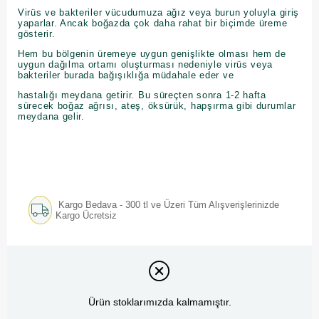
Virüs ve bakteriler vücudumuza ağız veya burun yoluyla giriş
yaparlar. Ancak boğazda çok daha rahat bir biçimde üreme
gösterir.
Hem bu bölgenin üremeye uygun genişlikte olması hem de
uygun dağılma ortamı oluşturması nedeniyle virüs veya
bakteriler burada bağışıklığa müdahale eder ve
hastalığı meydana getirir. Bu süreçten sonra 1-2 hafta
sürecek boğaz ağrısı, ateş, öksürük, hapşırma gibi durumlar
meydana gelir.
Kargo Bedava - 300 tl ve Üzeri Tüm Alışverişlerinizde
Kargo Ücretsiz
Ürün stoklarımızda kalmamıştır.