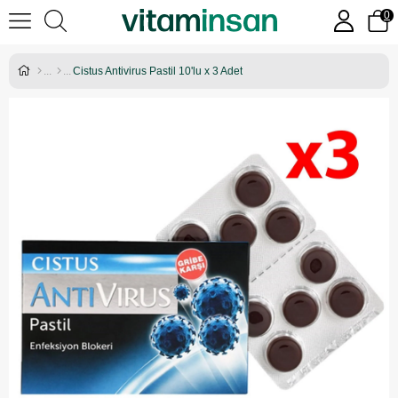
0
Cistus Antivirus Pastil 10'lu x 3 Adet