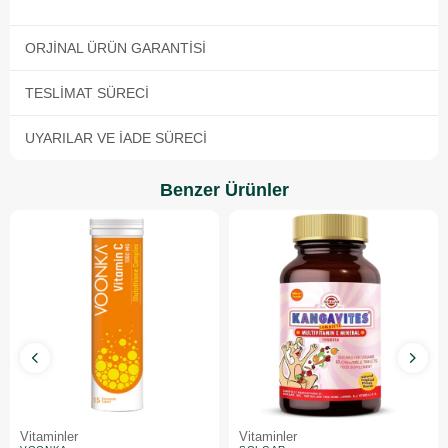
ORJINAL ÜRÜN GARANTISI
TESLIMAT SÜRECI
UYARILAR VE İADE SÜRECI
Benzer Ürünler
Vitaminler
Vitaminler