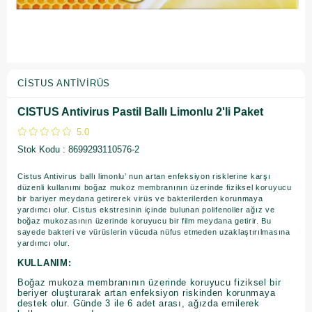
CISTUS ANTIVIRÜS
CISTUS Antivirus Pastil Ballı Limonlu 2'li Paket
5.0
Stok Kodu
8699293110576-2
Cistus Antivirus ballı limonlu’ nun artan enfeksiyon risklerine karşı
düzenli kullanımı boğaz mukoz membranının üzerinde fiziksel koruyucu
bir bariyer meydana getirerek virüs ve bakterilerden korunmaya
yardımcı olur. Cistus ekstresinin içinde bulunan polifenoller ağız ve
boğaz mukozasının üzerinde koruyucu bir film meydana getirir. Bu
sayede bakteri ve vürüslerin vücuda nüfus etmeden uzaklaştırılmasına
yardımcı olur.
KULLANIM:
Boğaz mukoza membranının üzerinde koruyucu fiziksel bir
beriyer oluşturarak artan enfeksiyon riskinden korunmaya
destek olur. Günde 3 ile 6 adet arası, ağızda emilerek