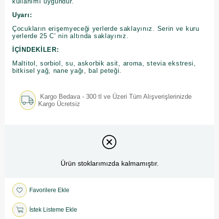
kullanımı uygundur.
Uyarı:
Çocukların erişemyeceği yerlerde saklayınız. Serin ve kuru
yerlerde 25 C’ nin altında saklayınız.
İÇİNDEKİLER:
Maltitol, sorbiol, su, askorbik asit, aroma, stevia ekstresi,
bitkisel yağ, nane yağı, bal peteği.
Kargo Bedava - 300 tl ve Üzeri Tüm Alışverişlerinizde
Kargo Ücretsiz
Ürün stoklarımızda kalmamıştır.
Favorilere Ekle
İstek Listeme Ekle