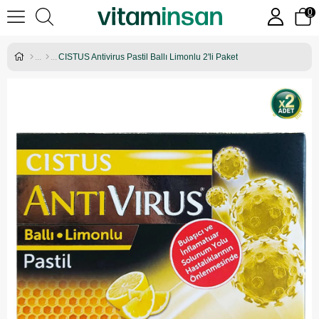
0
CISTUS Antivirus Pastil Ballı Limonlu 2'li Paket