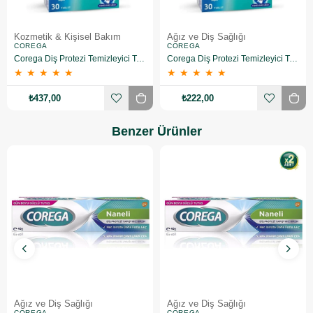
Kozmetik & Kişisel Bakım
Ağız ve Diş Sağlığı
COREGA
COREGA
Corega Diş Protezi Temizleyici Tablet 2 Adet
Corega Diş Protezi Temizleyici Tablet
★
★
★
★
★
★
★
★
★
★
₺437,00
₺222,00
Benzer Ürünler
Ağız ve Diş Sağlığı
Ağız ve Diş Sağlığı
COREGA
COREGA