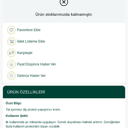
Ürün stoklarımızda kalmamıştır.
Favorilere Ekle
İstek Listeme Ekle
Karşılaştır
Fiyat Düşünce Haber Ver
Gelince Haber Ver
ÜRÜN ÖZELLIKLERI
Özet Bilgi:
Tat içermez diş protezi yapıştırıcı krem.
Kullanım Şekli:
ilk kullanımda az miktarda uygulayın. Gerek duyulması halinde arttırın. Gereğinden
fazla kullanım protezden dışarı sızabilir.