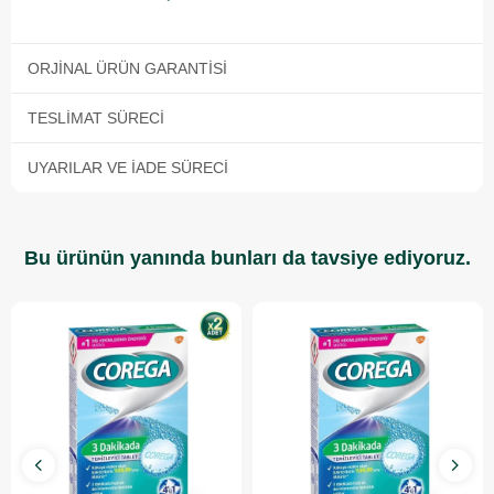
ORJINAL ÜRÜN GARANTISI
TESLIMAT SÜRECI
UYARILAR VE İADE SÜRECI
Bu ürünün yanında bunları da tavsiye ediyoruz.